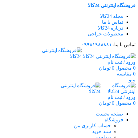
فروشگاه اینترنتی 24کالا
مجله 24کالا
تماس با ما
درباره 24کالا
محصولات حراجی
تماس با ما:
۰۹۹۸۱۹۸۸۸۸۱
ورود / ثبت نام
0
محصول
0
تومان
0
مقایسه
منو
ورود / ثبت نام
0
محصول
0
تومان
صفحه نخست
فروشگاه
حساب کاربری من
سبد خرید
پرداخت