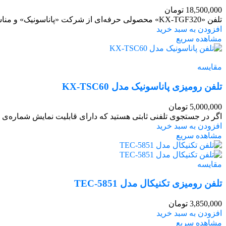
18,500,000
تومان
تلفن «KX-TGF320» محصولی حرفه‌ای از شرکت «پاناسونیک» و مناسب برای استفاده‌های خانگی و اداری است. این تلفن از ظاهری زیبا بهره می‌برد. بازه‌ی
افزودن به سبد خرید
مشاهده سریع
مقایسه
تلفن رومیزی پاناسونیک مدل KX-TSC60
5,000,000
تومان
اگر در جستجوی تلفنی ثابتی هستید که دارای قابلیت نمایش شماره‌ی تماس‌گیرندگان «Caller ID» باشد 
افزودن به سبد خرید
مشاهده سریع
مقایسه
تلفن رومیزی تکنیکال مدل TEC-5851
3,850,000
تومان
افزودن به سبد خرید
مشاهده سریع