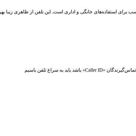
باید به سراغ تلفن باسیم