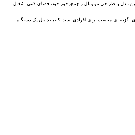
ین مدل با طراحی مینیمال و جمع‌وجور خود، فضای کمی اشغال
 تماس راحت و بدون نویز داشته باشید. آلکاتل T06 به‌عنوان یک تلفن اقتصادی، گزینه‌ای مناسب برای افرادی است که به دنبال یک دستگاه