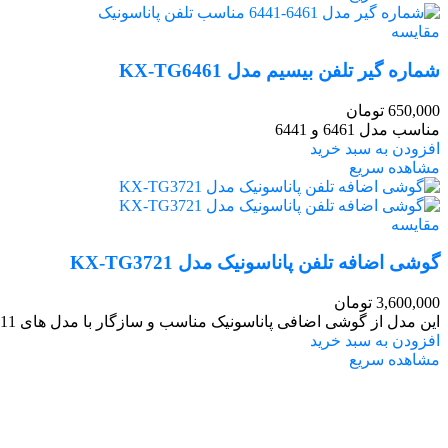
مقایسه
شماره گیر تلفن بیسیم مدل KX-TG6461
650,000
تومان
مناسب مدل 6461 و 6441
افزودن به سبد خرید
مشاهده سریع
مقایسه
گوشی اضافه تلفن پاناسونیک مدل KX-TG3721
3,600,000
تومان
این مدل از گوشی اضافی پاناسونیک مناسب و سازگار با مدل‌ های 3711 ،3712، 3721، 3722، 3811 و 3821 می باشد.
افزودن به سبد خرید
مشاهده سریع