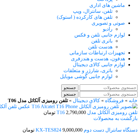
ماشین های اداری
تلفن، سانترال، ویپ
تلفن های کارکرده ( استوک)
صوتی و تصویری
رادیو
لوازم جانبی تلفن و فکس
باتری تلفن
هدست تلفن
تجهیزات ارتباطات سازمانی
هدفون، هدست و هندزفری
لوازم جانبی کالای دیجیتال
باتری، شارژر و متعلقات
لوازم جانبی گوشی موبایل
جستجو
جستجو
خانه
»
فروشگاه
»
کالای دیجیتال
»
تلفن رومیزی آلکاتل مدل T06
تلفن رومیزی آلکاتل مدل T16
2,790,000
تومان
بازگشت به محصولات
دستگاه سانترال دست دوم KX-TES824
9,000,000
تومان