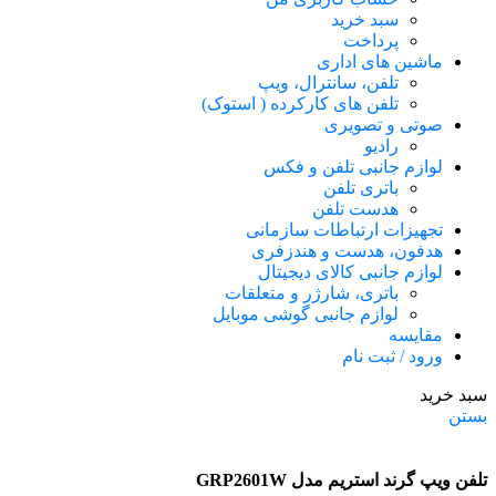
سبد خرید
پرداخت
ماشین های اداری
تلفن، سانترال، ویپ
تلفن های کارکرده ( استوک)
صوتی و تصویری
رادیو
لوازم جانبی تلفن و فکس
باتری تلفن
هدست تلفن
تجهیزات ارتباطات سازمانی
هدفون، هدست و هندزفری
لوازم جانبی کالای دیجیتال
باتری، شارژر و متعلقات
لوازم جانبی گوشی موبایل
مقایسه
ورود / ثبت نام
سبد خرید
بستن
تلفن ویپ گرند استریم مدل GRP2601W