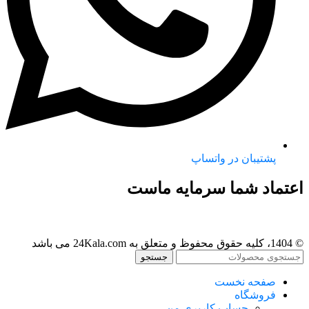
پشتیبان در واتساپ
اعتماد شما سرمایه ماست
© 1404، کلیه حقوق محفوظ و متعلق به 24Kala.com می باشد
جستجو
صفحه نخست
فروشگاه
حساب کاربری من