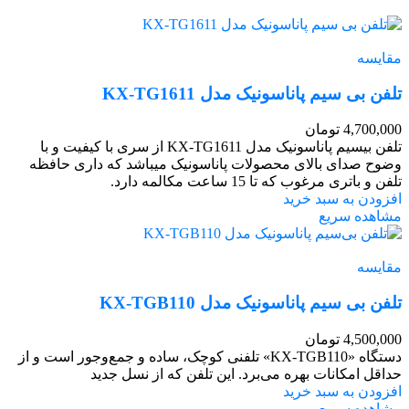
مقایسه
تلفن بی سیم پاناسونیک مدل KX-TG1611
4,700,000
تومان
تلفن بیسیم پاناسونیک مدل KX-TG1611 از سری با کیفیت و با
وضوح صدای بالای محصولات پاناسونیک میباشد که داری حافظه
تلفن و باتری مرغوب که تا 15 ساعت مکالمه دارد.
افزودن به سبد خرید
مشاهده سریع
مقایسه
تلفن بی سیم پاناسونیک مدل KX-TGB110
4,500,000
تومان
دستگاه «KX-TGB110» تلفنی کوچک، ساده و جمع‌و‌جور است و از
حداقل امکانات بهره می‌برد. این تلفن که از نسل جدید
افزودن به سبد خرید
مشاهده سریع