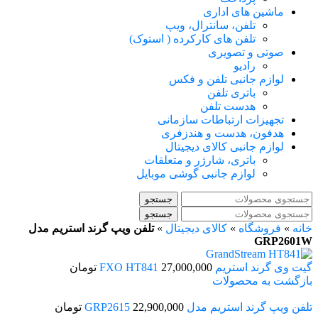
ماشین های اداری
تلفن، سانترال، ویپ
تلفن های کارکرده ( استوک)
صوتی و تصویری
رادیو
لوازم جانبی تلفن و فکس
باتری تلفن
هدست تلفن
تجهیزات ارتباطات سازمانی
هدفون، هدست و هندزفری
لوازم جانبی کالای دیجیتال
باتری، شارژر و متعلقات
لوازم جانبی گوشی موبایل
جستجو
جستجو
خانه
»
فروشگاه
»
کالای دیجیتال
»
تلفن ویپ گرند استریم مدل
GRP2601W
گیت وی گرند استریم FXO HT841
27,000,000
تومان
بازگشت به محصولات
تلفن ویپ گرند استریم مدل GRP2615
22,900,000
تومان