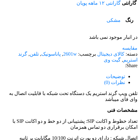
گارانتی
گارانتی ۱۲ ماهه پویان
رنگ
مشکی
در انبار موجود نمی باشد
مقایسه
دسته:
کالای دیجیتال
برچسب:
2601w
,
پاناسونیک
,
تلفن
,
گرند
استریم
,
گیت وی
Share:
توضیحات
نظرات (0)
تلفن ویپ گرند استریم یک دستگاه تحت شبکه با قابلیت اتصال به
وای فای میباشد
مشخصات فنی
تعداد خظوط و اکانت SIP: پشتیبانی از دو خط و دو اکانت SIP با
امکان برقراری دو تماس همزمان
اتصال شبکه : دارای دو پورت اترنت 10/100 مگابایت بر ثانیه