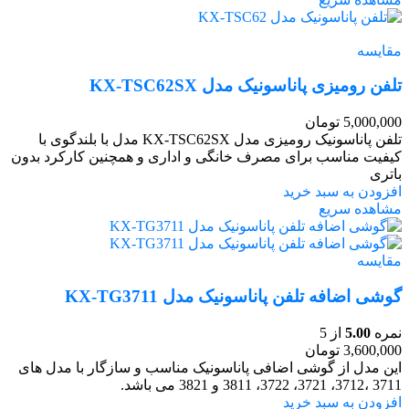
مقایسه
تلفن رومیزی پاناسونیک مدل KX-TSC62SX
5,000,000
تومان
تلفن پاناسونیک رومیزی مدل KX-TSC62SX مدل با بلندگوی با
کیفیت مناسب برای مصرف خانگی و اداری و همچنین کارکرد بدون
باتری
افزودن به سبد خرید
مشاهده سریع
مقایسه
گوشی اضافه تلفن پاناسونیک مدل KX-TG3711
نمره
5.00
از 5
3,600,000
تومان
این مدل از گوشی اضافی پاناسونیک مناسب و سازگار با مدل‌ های
3711 ،3712، 3721، 3722، 3811 و 3821 می باشد.
افزودن به سبد خرید