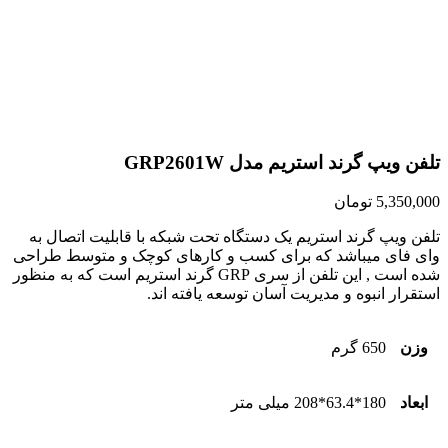
اتمام موجودی
تلفن ویپ گرند استریم مدل GRP2601W
5,350,000
تومان
تلفن ویپ گرند استریم یک دستگاه تحت شبکه با قابلیت اتصال به
وای فای میباشد که برای کسب و کارهای کوچک و متوسط طراحی
شده است , این تلفن از سری GRP گرند استریم است که به منظور
استقرار انبوه و مدیریت آسان توسعه یافته اند.
وزن
650 گرم
ابعاد
180*63.4*208 میلی متر