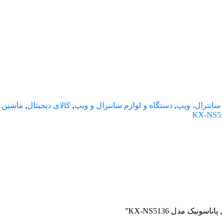
 سانترال، ویپ
,
دستگاه و لوازم سانترال و ویپ
,
کالای دیجیتال
,
ماشین ه
یک مدل KX-NS5136”