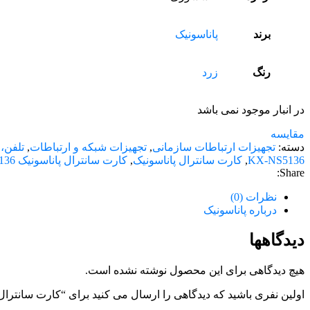
برند
پاناسونیک
رنگ
زرد
در انبار موجود نمی باشد
مقایسه
دسته:
تجهیزات ارتباطات سازمانی
,
تجهیزات شبکه و ارتباطات
,
تلفن،
KX-NS5136
,
کارت سانترال پاناسونیک
,
کارت سانترال پاناسونیک KX-NS5136
Share:
نظرات (0)
درباره پاناسونیک
دیدگاهها
هیچ دیدگاهی برای این محصول نوشته نشده است.
اولین نفری باشید که دیدگاهی را ارسال می کنید برای “کارت سانترال پاناسون