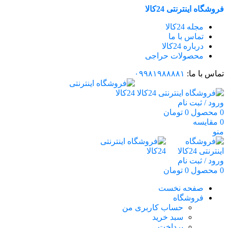
فروشگاه اینترنتی 24کالا
مجله 24کالا
تماس با ما
درباره 24کالا
محصولات حراجی
تماس با ما:
۰۹۹۸۱۹۸۸۸۸۱
ورود / ثبت نام
0
محصول
0
تومان
0
مقایسه
منو
ورود / ثبت نام
0
محصول
0
تومان
صفحه نخست
فروشگاه
حساب کاربری من
سبد خرید
پرداخت