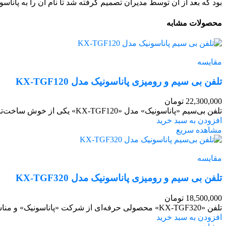
بود که بعد از آن توسط مدیران تصمیم گرفته شد تا نام آن را به پاناسو
محصولات مشابه
مقایسه
تلفن بی سیم و رومیزی پاناسونیک مدل KX-TGF120
22,300,000
تومان
تلفن بی‌سیم «پاناسونیک» مدل «KX-TGF120» یکی از خوش ساخت‌ترین و زیباترین تلفن‌های این شرکت است که ورای زیبایی، دارای کیفیت خوب
افزودن به سبد خرید
مشاهده سریع
مقایسه
تلفن بی سیم و رومیزی پاناسونیک مدل KX-TGF320
18,500,000
تومان
تلفن «KX-TGF320» محصولی حرفه‌ای از شرکت «پاناسونیک» و مناسب برای استفاده‌های خانگی و اداری است. این تلفن از ظاهری زیبا بهره می‌برد. بازه‌ی
افزودن به سبد خرید