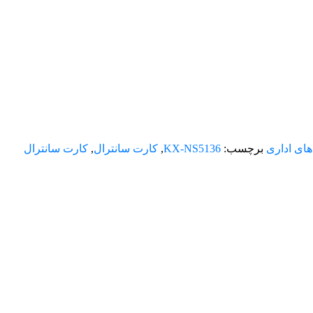
ای اداری
برچسب:
KX-NS5136
,
کارت سانترال
,
کارت سانترال