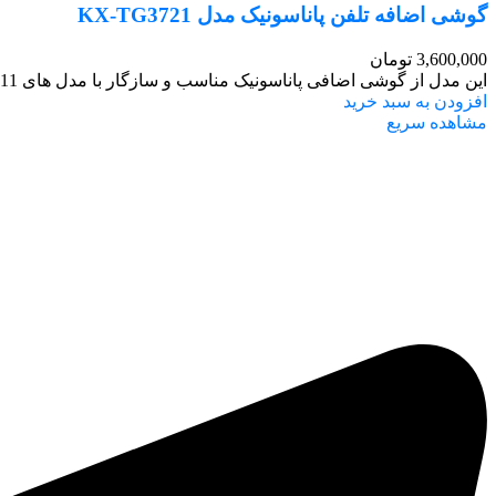
گوشی اضافه تلفن پاناسونیک مدل KX-TG3721
3,600,000
تومان
این مدل از گوشی اضافی پاناسونیک مناسب و سازگار با مدل‌ های 3711 ،3712، 3721، 3722، 3811 و 3821 می باشد.
افزودن به سبد خرید
مشاهده سریع