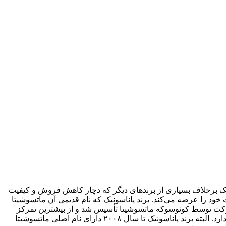
اسونیک برخلاف بسیاری از برندهای دیگر که دچار کاهش فروش و کیفیت
 خود را عرضه می‌کند. برند پاناسونیک که نام قدیمی آن ماتسوشیتا
و ژاپن قرار دارد. این شرکت توسط کونوسوکه ماتسوشیتا تأسیس شد و از بیشترین تمرکز
فعالیت برند پاناسونیک از اول روی محصولات الکترونیک و مخابراتی بوده است و امروزه در کنار برندهای بزرگ ژاپنی دیگر مانند سونی قرار دارد. البته برند پاناسونیک تا سال ۲۰۰۸ دارای نام اصلی ماتسوشیتا