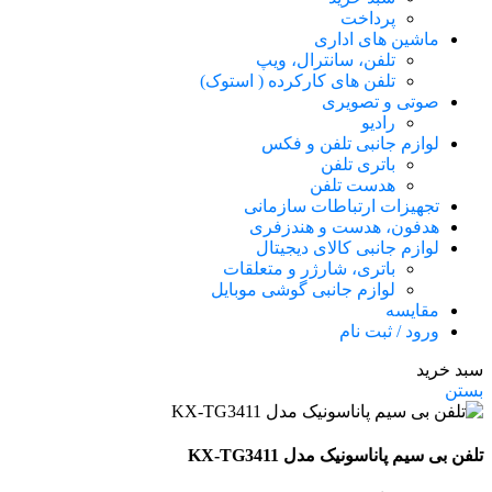
پرداخت
ماشین های اداری
تلفن، سانترال، ویپ
تلفن های کارکرده ( استوک)
صوتی و تصویری
رادیو
لوازم جانبی تلفن و فکس
باتری تلفن
هدست تلفن
تجهیزات ارتباطات سازمانی
هدفون، هدست و هندزفری
لوازم جانبی کالای دیجیتال
باتری، شارژر و متعلقات
لوازم جانبی گوشی موبایل
مقایسه
ورود / ثبت نام
سبد خرید
بستن
تلفن بی سیم پاناسونیک مدل KX-TG3411