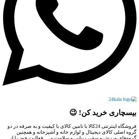
بیسچاری خرید کن! 😉
فروشگاه اینترنتی 24کالا با تامین کالای با کیفیت و به صرفه در دو
گروه اصلی کالای دیجیتال و لوازم خانه و آشپزخانه و همچنین
گروه‌های ورزش و سفر، زیبایی و سلامت و … فعالیت خود را از