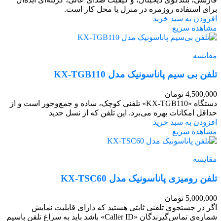
برای استفاده روزمره در منزل یا محل کار است.
افزودن به سبد خرید
مشاهده سریع
مقایسه
تلفن بی سیم پاناسونیک مدل KX-TGB110
4,500,000
تومان
دستگاه «KX-TGB110» تلفنی کوچک، ساده و جمع‌و‌جور است و از
حداقل امکانات بهره می‌برد. این تلفن که از نسل جدید
افزودن به سبد خرید
مشاهده سریع
مقایسه
تلفن رومیزی پاناسونیک مدل KX-TSC60
5,000,000
تومان
اگر در جستجوی تلفنی ثابتی هستید که دارای قابلیت نمایش
شماره‌ی تماس‌گیرندگان «Caller ID» باشد باید به سراغ تلفن باسیم