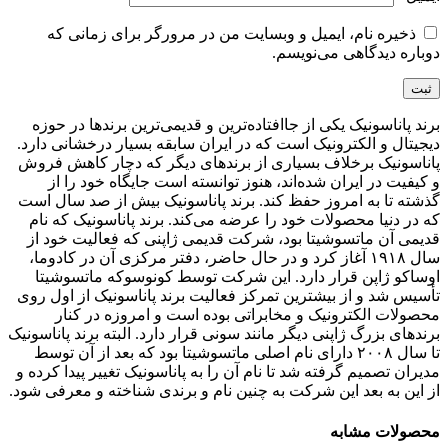
ذخیره نام، ایمیل و وبسایت من در مرورگر برای زمانی که
دوباره دیدگاهی می‌نویسم.
برند پاناسونیک یکی از جاافتاده‌ترین و قدیمی‌ترین برندها در حوزه
دیجیتال و الکترونیک است که در ایران سابقه بسیار درخشانی دارد.
پاناسونیک برخلاف بسیاری از برندهای دیگر که دچار کاهش فروش
و کیفیت در ایران شده‌اند، هنوز توانسته است جایگاه خود را از
گذشته تا به امروز حفظ کند. برند پاناسونیک بیش از صد سال است
که در دنیا محصولات خود را عرضه می‌کند. برند پاناسونیک که نام
قدیمی آن ماتسوشیتا بود، شرکت قدیمی ژاپنی که فعالیت خود از
سال ۱۹۱۸ آغاز کرد و در حال حاضر، دفتر مرکزی آن در کادوما،
اوساکو ژاپن قرار دارد. این شرکت توسط کونوسوکه ماتسوشیتا
تأسیس شد و از بیشترین تمرکز فعالیت برند پاناسونیک از اول روی
محصولات الکترونیک و مخابراتی بوده است و امروزه در کنار
برندهای بزرگ ژاپنی دیگر مانند سونی قرار دارد. البته برند پاناسونیک
تا سال ۲۰۰۸ دارای نام اصلی ماتسوشیتا بود که بعد از آن توسط
مدیران تصمیم گرفته شد تا نام آن را به پاناسونیک تغییر پیدا کرده و
از این به بعد این شرکت به چنین نام و برندی شناخته و معرفی شود.
محصولات مشابه