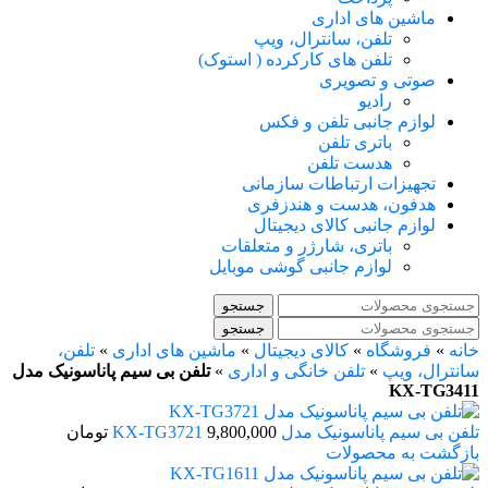
ماشین های اداری
تلفن، سانترال، ویپ
تلفن های کارکرده ( استوک)
صوتی و تصویری
رادیو
لوازم جانبی تلفن و فکس
باتری تلفن
هدست تلفن
تجهیزات ارتباطات سازمانی
هدفون، هدست و هندزفری
لوازم جانبی کالای دیجیتال
باتری، شارژر و متعلقات
لوازم جانبی گوشی موبایل
جستجو
جستجو
خانه
»
فروشگاه
»
کالای دیجیتال
»
ماشین های اداری
»
تلفن،
سانترال، ویپ
»
تلفن خانگی و اداری
»
تلفن بی سیم پاناسونیک مدل
KX-TG3411
تلفن بی سیم پاناسونیک مدل KX-TG3721
9,800,000
تومان
بازگشت به محصولات