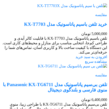
مقایسه
خرید تلفن باسیم پاناسونیک مدل KX-T7703
5,000,000
تومان
تلفن باسیم پاناسونیک مدل KX-T7703 با قابلیت کالر آیدی و
طراحی کم‌جا، انتخابی مناسب برای منازل و محیط‌های کاری است.
این دستگاه با کیفیت ساخت بالا و کاربری آسان، تماس‌های شما را
حرفه‌ای‌تر می‌کند.
افزودن به سبد خرید
مشاهده سریع
مقایسه
تلفن بی‌سیم پاناسونیک مدل Panasonic KX-TG6711 با
منوی فارسی و بلندگوی دیجیتال
6,400,000
تومان
تلفن بی‌سیم پاناسونیک مدل KX-TG6711 با طراحی زیبا، منوی
فارسی، بلندگوی دیجیتال، و کیفیت صدای عالی، گزینه‌ای ایده‌آل