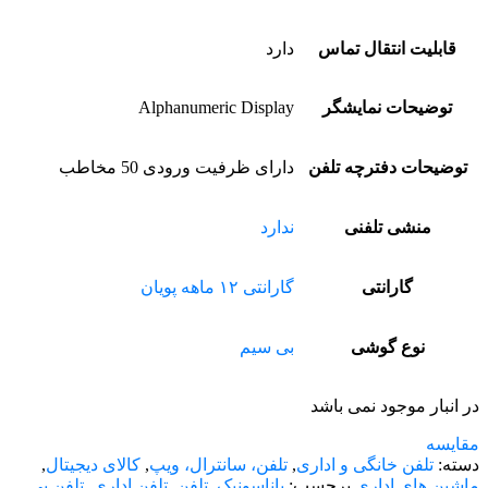
قابلیت انتقال تماس
دارد
توضیحات نمایشگر
Alphanumeric Display
توضیحات دفترچه تلفن
دارای ظرفیت ورودی 50 مخاطب
منشی تلفنی
ندارد
گارانتی
گارانتی ۱۲ ماهه پویان
نوع گوشی
بی سیم
در انبار موجود نمی باشد
مقایسه
دسته:
تلفن خانگی و اداری
,
تلفن، سانترال، ویپ
,
کالای دیجیتال
,
ماشین های اداری
برچسب:
پاناسونیک
,
تلفن
,
تلفن اداری
,
تلفن بی