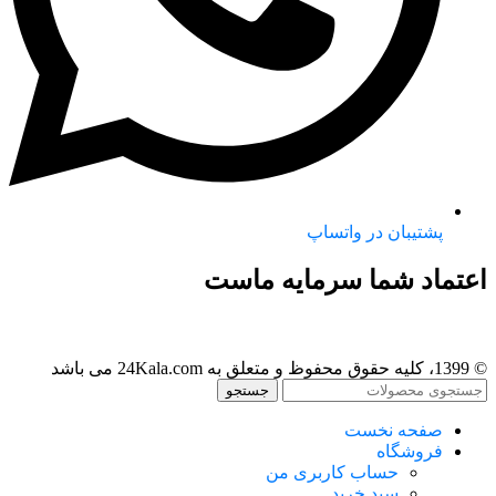
پشتیبان در واتساپ
اعتماد شما سرمایه ماست
© 1399، کلیه حقوق محفوظ و متعلق به 24Kala.com می باشد
جستجو
صفحه نخست
فروشگاه
حساب کاربری من
سبد خرید