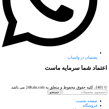
پشتیبان در واتساپ
اعتماد شما سرمایه ماست
© 1401، کلیه حقوق محفوظ و متعلق به 24Kala.com می باشد
جستجو
صفحه نخست
فروشگاه