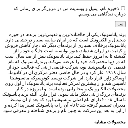
ذخیره نام، ایمیل و وبسایت من در مرورگر برای زمانی که
دوباره دیدگاهی می‌نویسم.
برند پاناسونیک یکی از جاافتاده‌ترین و قدیمی‌ترین برندها در حوزه
دیجیتال و الکترونیک است که در ایران سابقه بسیار درخشانی دارد.
پاناسونیک برخلاف بسیاری از برندهای دیگر که دچار کاهش فروش
و کیفیت در ایران شده‌اند، هنوز توانسته است جایگاه خود را از
گذشته تا به امروز حفظ کند. برند پاناسونیک بیش از صد سال است
که در دنیا محصولات خود را عرضه می‌کند. برند پاناسونیک که نام
قدیمی آن ماتسوشیتا بود، شرکت قدیمی ژاپنی که فعالیت خود از
سال ۱۹۱۸ آغاز کرد و در حال حاضر، دفتر مرکزی آن در کادوما،
اوساکو ژاپن قرار دارد. این شرکت توسط کونوسوکه ماتسوشیتا
تأسیس شد و از بیشترین تمرکز فعالیت برند پاناسونیک از اول روی
محصولات الکترونیک و مخابراتی بوده است و امروزه در کنار
برندهای بزرگ ژاپنی دیگر مانند سونی قرار دارد. البته برند پاناسونیک
تا سال ۲۰۰۸ دارای نام اصلی ماتسوشیتا بود که بعد از آن توسط
مدیران تصمیم گرفته شد تا نام آن را به پاناسونیک تغییر پیدا کرده و
از این به بعد این شرکت به چنین نام و برندی شناخته و معرفی شود.
محصولات مشابه