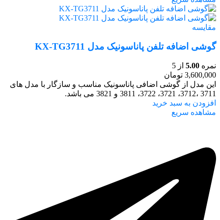
مقایسه
گوشی اضافه تلفن پاناسونیک مدل KX-TG3711
نمره
5.00
از 5
3,600,000
تومان
این مدل از گوشی اضافی پاناسونیک مناسب و سازگار با مدل‌ های
3711 ،3712، 3721، 3722، 3811 و 3821 می باشد.
افزودن به سبد خرید
مشاهده سریع