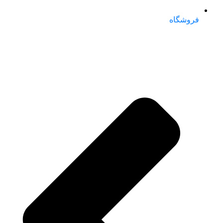
فروشگاه