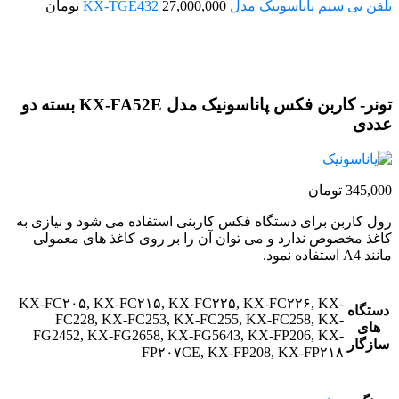
تلفن بی سیم پاناسونیک مدل KX-TGE432
27,000,000
تومان
اتمام موجودی
تونر- کاربن فکس پاناسونیک مدل KX-FA52E بسته دو
عددی
345,000
تومان
رول کاربن برای دستگاه فکس کاربنی استفاده می شود و نیازی به
کاغذ مخصوص ندارد و می توان آن را بر روی کاغذ های معمولی
مانند A4 استفاده نمود.
KX-FC۲۰۵, KX-FC۲۱۵, KX-FC۲۲۵, KX-FC۲۲۶, KX-
دستگاه
FC228, KX-FC253, KX-FC255, KX-FC258, KX-
های
FG2452, KX-FG2658, KX-FG5643, KX-FP206, KX-
سازگار
FP۲۰۷CE, KX-FP208, KX-FP۲۱۸