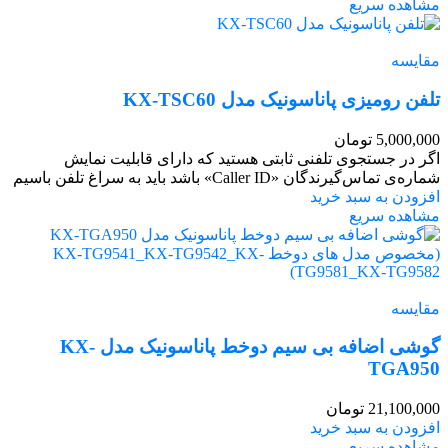
مشاهده سریع
مقایسه
تلفن رومیزی پاناسونیک مدل KX-TSC60
5,000,000
تومان
اگر در جستجوی تلفنی ثابتی هستید که دارای قابلیت نمایش
شماره‌ی تماس‌گیرندگان «Caller ID» باشد باید به سراغ تلفن باسیم
افزودن به سبد خرید
مشاهده سریع
مقایسه
گوشی اضافه بی سیم دوخط پاناسونیک مدل KX-
TGA950
21,100,000
تومان
افزودن به سبد خرید
مشاهده سریع