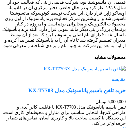
قدیمی آن ماتسوشیتا بود، شرکت قدیمی ژاپنی که فعالیت خود از
سال ۱۹۱۸ آغاز کرد و در حال حاضر، دفتر مرکزی آن در کادوما،
اوساکو ژاپن قرار دارد. این شرکت توسط کونوسوکه ماتسوشیتا
تأسیس شد و از بیشترین تمرکز فعالیت برند پاناسونیک از اول روی
محصولات الکترونیک و مخابراتی بوده است و امروزه در کنار
برندهای بزرگ ژاپنی دیگر مانند سونی قرار دارد. البته برند پاناسونیک
تا سال ۲۰۰۸ دارای نام اصلی ماتسوشیتا بود که بعد از آن توسط
مدیران تصمیم گرفته شد تا نام آن را به پاناسونیک تغییر پیدا کرده و
از این به بعد این شرکت به چنین نام و برندی شناخته و معرفی شود.
محصولات مشابه
مقایسه
خرید تلفن باسیم پاناسونیک مدل KX-T7703
5,000,000
تومان
تلفن باسیم پاناسونیک مدل KX-T7703 با قابلیت کالر آیدی و
طراحی کم‌جا، انتخابی مناسب برای منازل و محیط‌های کاری است.
این دستگاه با کیفیت ساخت بالا و کاربری آسان، تماس‌های شما را
حرفه‌ای‌تر می‌کند.