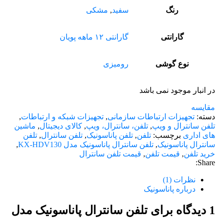
رنگ
سفید
,
مشکی
گارانتی
گارانتی ۱۲ ماهه پویان
نوع گوشی
رومیزی
در انبار موجود نمی باشد
مقایسه
دسته:
تجهیزات ارتباطات سازمانی
,
تجهیزات شبکه و ارتباطات
,
تلفن سانترال و ویپ
,
تلفن، سانترال، ویپ
,
کالای دیجیتال
,
ماشین
های اداری
برچسب:
تلفن
,
تلفن پاناسونیک
,
تلفن سانترال
,
تلفن
سانترال پاناسونیک
,
تلفن سانترال پاناسونیک مدل KX-HDV130
,
خرید تلفن
,
قیمت تلفن
,
قیمت تلفن سانترال
Share:
نظرات (1)
درباره پاناسونیک
1 دیدگاه برای
تلفن سانترال پاناسونیک مدل