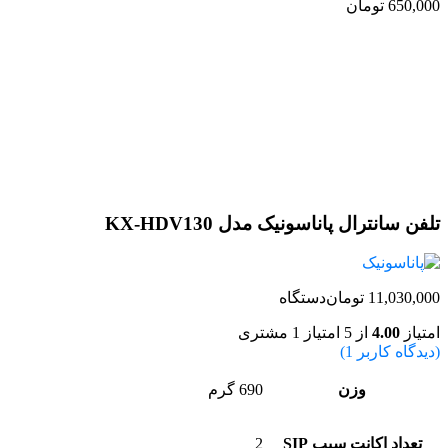
650,000
تومان
اتمام موجودی
تلفن سانترال پاناسونیک مدل KX-HDV130
11,030,000
تومان
دستگاه
امتیاز
4.00
از 5 امتیاز
1
مشتری
(دیدگاه کاربر
1
)
وزن
690 گرم
تعداد اکانت سیپ SIP
2