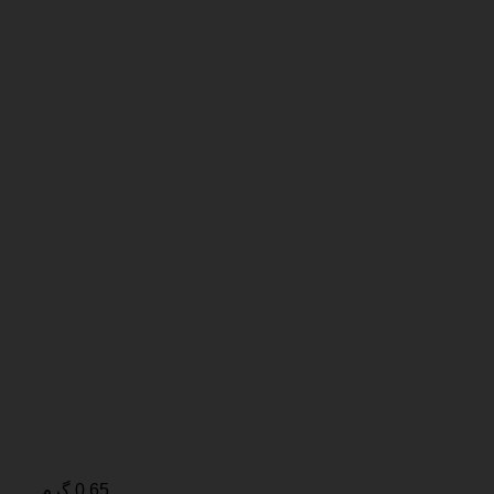
0.65 گرم