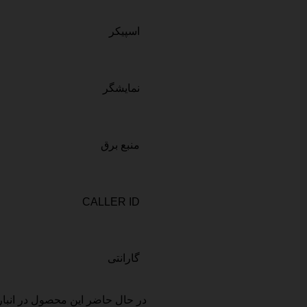
اسپیکر
نمایشگر
منبع برق
CALLER ID
گارانتی
در حال حاضر این محصول در انبا