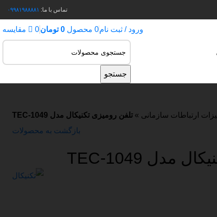
تماس با ما:
۰۹۹۸۱۹۸۸۸۸۱
ورود / ثبت نام
0
محصول
0
تومان
0
مقایسه
جستجو
یزات ارتباطات سازمانی
»
تلفن رومیزی تکنیکال مدل TEC-1049
بازگشت به محصولات
 مدل TEC-1049