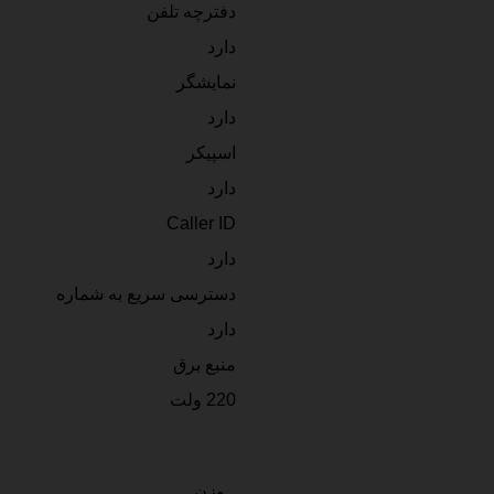
دفترچه تلفن
دارد
نمایشگر
دارد
اسپیکر
دارد
Caller ID
دارد
دسترسی سریع به شماره
دارد
منبع برق
220 ولت
وزن