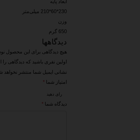
ابعاد پایه
230*60*210 میلی‌متر
وزن
650 گرم
دیدگاهها
هیچ دیدگاهی برای این محصول نو
اولین نفری باشید که دیدگاهی را ارسا
نشانی ایمیل شما منتشر نخواهد ش
امتیاز شما
*
دیدگاه شما
*