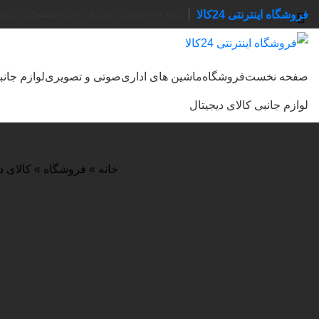
فروشگاه اینترنتی 24کالا
مجله 24کالا
تماس با ما
درباره 24کالا
محصولات حراجی
صفحه نخست
فروشگاه
ماشین های اداری
صوتی و تصویری
لوازم جان
جستجو
لوازم جانبی کالای دیجیتال
خانه
»
فروشگاه
»
کالای د
اتمام موجودی