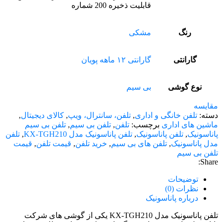
قابلیت ذخیره 200 شماره
رنگ
مشکی
گارانتی
گارانتی ۱۲ ماهه پویان
نوع گوشی
بی سیم
مقایسه
دسته:
تلفن خانگی و اداری
,
تلفن، سانترال، ویپ
,
کالای دیجیتال
,
ماشین های اداری
برچسب:
تلفن
,
تلفن بی سیم
,
تلفن بی سیم
پاناسونیک
,
تلفن پاناسونیک
,
تلفن پاناسونیک مدل KX-TGH210
,
تلفن
مدل پاناسونیک
,
تلفن های بی سیم
,
خرید تلفن
,
قیمت تلفن
,
قیمت
تلفن بی سیم
Share:
توضیحات
نظرات (0)
درباره پاناسونیک
تلفن پاناسونیک مدل KX-TGH210 یکی از گوشی های شرکت