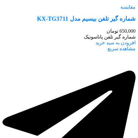
مقایسه
شماره گیر تلفن بیسیم مدل KX-TG3711
650,000
تومان
شماره گیر تلفن پاناسونیک
افزودن به سبد خرید
مشاهده سریع