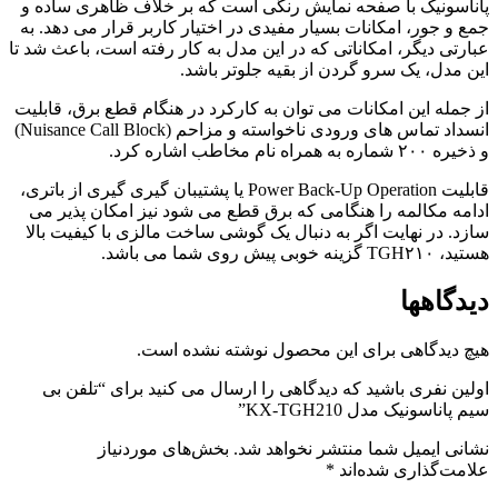
پاناسونیک با صفحه نمایش رنگی است که بر خلاف ظاهری ساده و
جمع و جور، امکانات بسیار مفیدی در اختیار کاربر قرار می دهد. به
عبارتی دیگر، امکاناتی که در این مدل به کار رفته است، باعث شد تا
این مدل، یک سرو گردن از بقیه جلوتر باشد.
از جمله این امکانات می توان به کارکرد در هنگام قطع برق، قابلیت
انسداد تماس های ورودی ناخواسته و مزاحم (Nuisance Call Block)
و ذخیره ۲۰۰ شماره به همراه نام مخاطب اشاره کرد.
قابلیت Power Back-Up Operation یا پشتیبان گیری گیری از باتری،
ادامه مکالمه را هنگامی که برق قطع می شود نیز امکان پذیر می
سازد. در نهایت اگر به دنبال یک گوشی ساخت مالزی با کیفیت بالا
هستید، TGH۲۱۰ گزینه خوبی پیش روی شما می باشد.
دیدگاهها
هیچ دیدگاهی برای این محصول نوشته نشده است.
اولین نفری باشید که دیدگاهی را ارسال می کنید برای “تلفن بی
سیم پاناسونیک مدل KX-TGH210”
نشانی ایمیل شما منتشر نخواهد شد.
بخش‌های موردنیاز
علامت‌گذاری شده‌اند
*