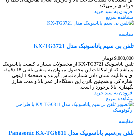
حرفه‌ای‌تر می‌کند.
افزودن به سبد خرید
مشاهده سریع
مقایسه
تلفن بی سیم پاناسونیک مدل KX-TG3721
9,800,000
تومان
تلفن پاناسونیک KX-TG3721 از محصولات بسیار با کیفیت پاناسونیک
میباشد که از امکانات این محصول میتوان به منشی تلفنی 18 دقییقه
ای و قابلیت نشان دادن شماره تماس گیرنده و صفحه1.8 اینچی
اشاره کرد و همچنین باتری این دستگاه از عمر بالا و مدت شارژ
نگهداری بالا برخوردار است.
افزودن به سبد خرید
مشاهده سریع
مقایسه
تلفن بی‌سیم پاناسونیک مدل Panasonic KX-TG6811