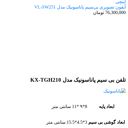
آیفون تصویری بی‌سیم پاناسونیک مدل VL-SW251
76,300,000
تومان
اتمام موجودی
تلفن بی سیم پاناسونیک مدل KX-TGH210
ابعاد پایه
8*۹ *11 سانتی متر
ابعاد گوشی بی سیم
3*4.5*15.5 سانتی متر