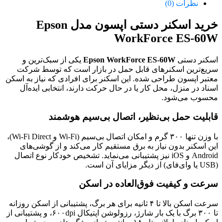
نظرات (0)
خرید اسکنر دستی اپسون مدل Epson
WorkForce ES-60W
اسکنر دستی
Epson WorkForce ES-60W
یکی از سبک‌ترین و
سریع‌ترین اسکنرهای قابل حمل در بازار است که توسط شرکت
معتبر اپسون طراحی شده. این اسکنر برای افرادی که نیاز به اسکن
اسناد در منزل، محل کار یا در حال حرکت دارند، انتخابی ایده‌آل
محسوب می‌شود.
قابلیت حمل بی‌نظیر، اتصال بی‌سیم هوشمند
با وزن تنها ۳۰۰ گرم و امکان اتصال بی‌سیم (Wi-Fi و Wi-Fi Direct)،
این اسکنر بدون نیاز به برق مستقیم کار می‌کند و از گوشی‌های
Android و iOS نیز پشتیبانی می‌نماید. تشخیص خودکار نوع اتصال
(USB یا وای‌فای) از دیگر مزایای آن است.
سرعت و کیفیت فوق‌العاده در اسکن
سرعت اسکن بالا تا ۴ ثانیه برای هر برگ، پشتیبانی از اسکن روزانه
تا ۳۰۰ برگ با یک بار شارژ، رزولوشن اپتیکال ۶۰۰dpi، و پشتیبانی از