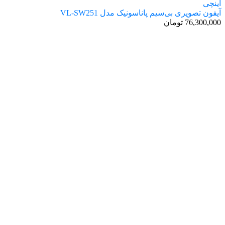
آیفون تصویری بی‌سیم پاناسونیک مدل VL-SW251
76,300,000
تومان