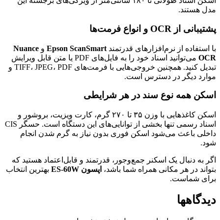
اسکن اسناد طولانی تا ۱۸۰ سانتی‌متر از ویژگی‌های برجسته این
مدل هستند.
پشتیبانی از OCR و انواع فرمت‌ها
با استفاده از نرم‌افزارهای قدرتمند
Epson ScanSmart
و
Nuance
OCR
می‌توانید اسناد خود را به فایل‌های PDF یا متن قابل ویرایش
تبدیل کنید. همچنین خروجی‌هایی با فرمت‌های TIFF، JPEG، PDF و
موارد دیگر در دسترس است.
اسکن همه نوع سند در هر شرایطی
اسکن کاغذهایی با وزن ۳۵ تا ۲۷۰ گرم، کارت ویزیت، بروشور و
اسناد رسمی تنها بخشی از توانایی‌های این دستگاه است. حسگر CIS
داخلی باعث می‌شود اسکن فوری بدون نیاز به گرم شدن انجام
شود.
اگر به دنبال یک اسکنر جمع‌وجور، قدرتمند و قابل‌اعتماد هستید که
بتواند در هر مکانی همراه شما باشد،
اپسون ES-60W
بهترین انتخاب
برای شماست.
دیدگاهها