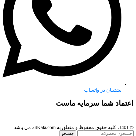
پشتیبان در واتساپ
اعتماد شما سرمایه ماست
© 1401، کلیه حقوق محفوظ و متعلق به 24Kala.com می باشد
جستجو