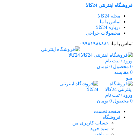
فروشگاه اینترنتی 24کالا
مجله 24کالا
تماس با ما
درباره 24کالا
محصولات حراجی
تماس با ما:
۰۹۹۸۱۹۸۸۸۸۱
ورود / ثبت نام
0
محصول
0
تومان
0
مقایسه
منو
ورود / ثبت نام
0
محصول
0
تومان
صفحه نخست
فروشگاه
حساب کاربری من
سبد خرید
پرداخت