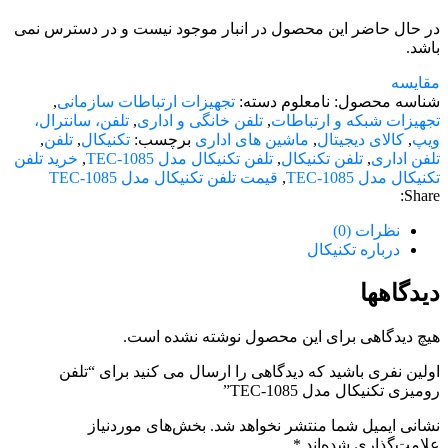
در حال حاضر این محصول در انبار موجود نیست و در دسترس نمی
باشد.
مقایسه
شناسه محصول:
نامعلوم
دسته:
تجهیزات ارتباطات سازمانی
,
تجهیزات شبکه و ارتباطات
,
تلفن خانگی و اداری
,
تلفن، سانترال،
ویپ
,
کالای دیجیتال
,
ماشین های اداری
برچسب:
تکنیکال
,
تلفن
,
تلفن اداری
,
تلفن تکنیکال
,
تلفن تکنیکال مدل TEC-1085
,
خرید تلفن
تکنیکال مدل TEC-1085
,
قیمت تلفن تکنیکال مدل TEC-1085
Share:
نظرات (0)
درباره تکنیکال
دیدگاهها
هیچ دیدگاهی برای این محصول نوشته نشده است.
اولین نفری باشید که دیدگاهی را ارسال می کنید برای “تلفن
رومیزی تکنیکال مدل TEC-1085”
نشانی ایمیل شما منتشر نخواهد شد.
بخش‌های موردنیاز
علامت‌گذاری شده‌اند
*