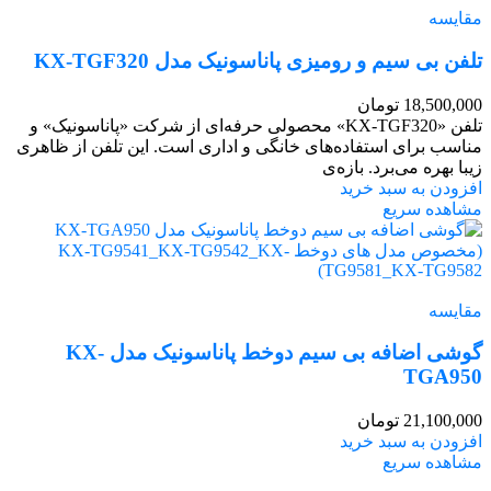
مقایسه
تلفن بی سیم و رومیزی پاناسونیک مدل KX-TGF320
18,500,000
تومان
تلفن «KX-TGF320» محصولی حرفه‌ای از شرکت «پاناسونیک» و
مناسب برای استفاده‌های خانگی و اداری است. این تلفن از ظاهری
زیبا بهره می‌برد. بازه‌ی
افزودن به سبد خرید
مشاهده سریع
مقایسه
گوشی اضافه بی سیم دوخط پاناسونیک مدل KX-
TGA950
21,100,000
تومان
افزودن به سبد خرید
مشاهده سریع