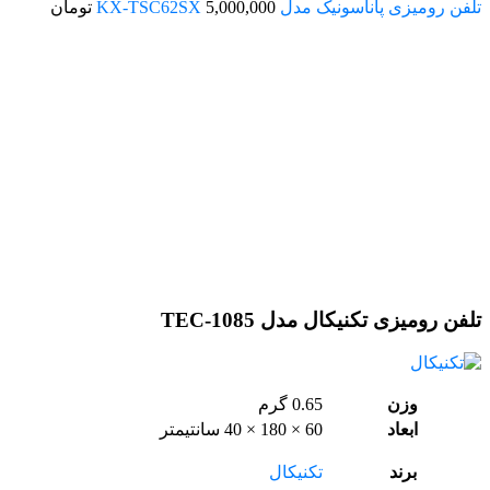
تلفن رومیزی پاناسونیک مدل KX-TSC62SX
5,000,000
تومان
اتمام موجودی
تلفن رومیزی تکنیکال مدل TEC-1085
وزن
0.65 گرم
ابعاد
60 × 180 × 40 سانتیمتر
برند
تکنیکال