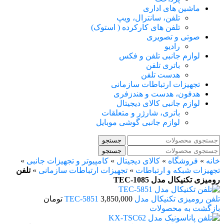
ماشین های اداری
تلفن، سانترال، ویپ
تلفن های کارکرده ( استوک)
صوتی و تصویری
رادیو
لوازم جانبی تلفن و فکس
باتری تلفن
هدست تلفن
تجهیزات ارتباطات سازمانی
هدفون، هدست و هندزفری
لوازم جانبی کالای دیجیتال
باتری، شارژر و متعلقات
لوازم جانبی گوشی موبایل
جستجو
جستجو
خانه
»
فروشگاه
»
کالای دیجیتال
»
کامپیوتر و تجهیزات جانبی
»
تجهیزات شبکه و ارتباطات
»
تجهیزات ارتباطات سازمانی
»
تلفن
رومیزی تکنیکال مدل TEC-1085
تلفن رومیزی تکنیکال مدل TEC-5851
3,850,000
تومان
بازگشت به محصولات