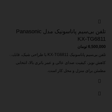
تلفن بی‌سیم پاناسونیک مدل Panasonic
KX-TG6811
6,500,000
تومان
تلفن بی‌سیم پاناسونیک KX-TG6811 با طراحی شیک، قابلیت
کاهش نویز، کیفیت صدای عالی و عمر باتری بالا، انتخابی
مطمئن برای منزل و محل کار است.