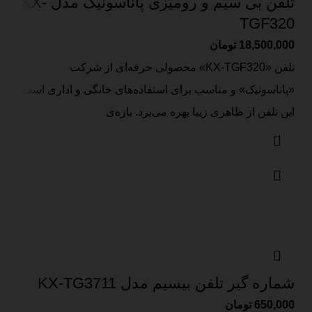
تلفن بی سیم و رومیزی پاناسونیک مدل KX-
TGF320
18,500,000
تومان
تلفن «KX-TGF320» محصولی حرفه‌ای از شرکت
«پاناسونیک» و مناسب برای استفاده‌های خانگی و اداری است.
این تلفن از ظاهری زیبا بهره می‌برد. بازه‌ی
شماره گیر تلفن بیسیم مدل KX-TG3711
650,000
تومان