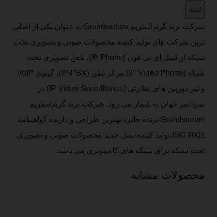
شرکت برند گرنداستریم Grandstream به عنوان یکی از اصلی
ترین شرکت های تولید کننده محصولات صوتی و تصویری تحت
شبکه از قبیل آی پی فون (IP Phone)، تلفن تصویری تحت
شبکه (IP Video Phone)،مرکز تلفن (IP-PBX)، گیتوی VoIP
و نیز دوربین های نظارتی (IP Video Surveillance) در
سرتاسر جهان به شمار می رود. شرکت برند گرنداستریم
Grandstream برنده جایزه بهترین طراحی و دارنده گواهینامه
ISO 9001،تولید کننده نسل جدید محصولات صوتی و تصویری
تحت شبکه برای شبکه های کامپیوتری می باشد.
محصولات مشابه