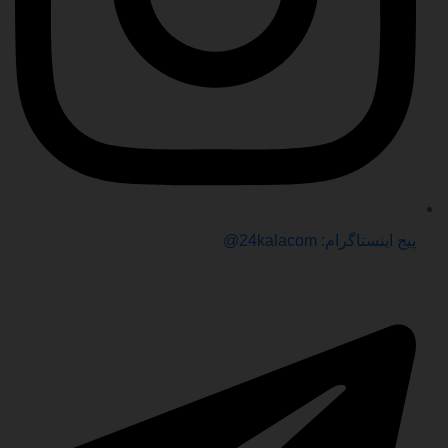
پیج اینستاگرام: 24kalacom@