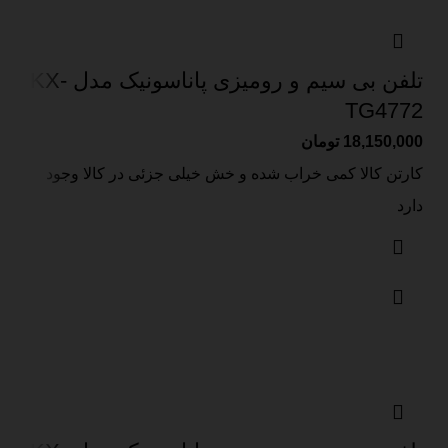
تلفن بی سیم و رومیزی پاناسونیک مدل KX-
TG4772
18,150,000
تومان
کارتن کالا کمی خراب شده و خش خیلی جزئی در کالا وجود
دارد