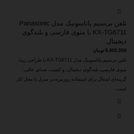
تلفن بی‌سیم پاناسونیک مدل Panasonic
KX-TG6711 با منوی فارسی و بلندگوی
دیجیتال
6,400,000
تومان
تلفن بی‌سیم پاناسونیک مدل KX-TG6711 با طراحی زیبا،
منوی فارسی، بلندگوی دیجیتال، و کیفیت صدای عالی،
گزینه‌ای ایده‌آل برای استفاده روزمره در منزل یا محل کار
است.