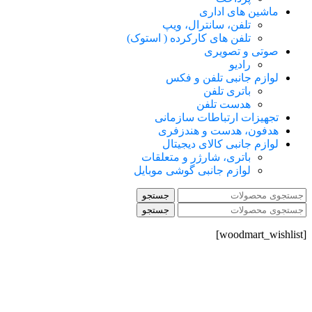
ماشین های اداری
تلفن، سانترال، ویپ
تلفن های کارکرده ( استوک)
صوتی و تصویری
رادیو
لوازم جانبی تلفن و فکس
باتری تلفن
هدست تلفن
تجهیزات ارتباطات سازمانی
هدفون، هدست و هندزفری
لوازم جانبی کالای دیجیتال
باتری، شارژر و متعلقات
لوازم جانبی گوشی موبایل
جستجو
جستجو
[woodmart_wishlist]