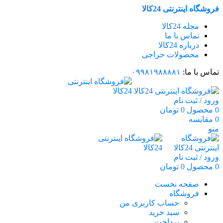
فروشگاه اینترنتی 24کالا
مجله 24کالا
تماس با ما
درباره 24کالا
محصولات حراجی
تماس با ما:
۰۹۹۸۱۹۸۸۸۸۱
ورود / ثبت نام
0
محصول
0
تومان
0
مقایسه
منو
ورود / ثبت نام
0
محصول
0
تومان
صفحه نخست
فروشگاه
حساب کاربری من
سبد خرید
پرداخت