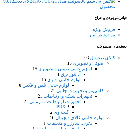
کالای دیجیتال
93
محصول
فیلتر موجودی و حراج
فروش ویژه
موجود در انبار
دسته‌های محصولات
کالای دیجیتال
93
صوتی و تصویری
15
لوازم جانبی صوتی و تصویری
15
آداپتور برق
1
لوازم جانبی اداری
15
لوازم جانبی تلفن و فکس
8
کامپیوتر و تجهیزات جانبی
21
تجهیزات شبکه و ارتباطات
21
تجهیزات ارتباطات سازمانی
21
PBX
3
گیت وی
2
لوازم جانبی کالای دیجیتال
10
باتری، شارژر و متعلقات
1
باتری و شارژر استاندارد
1