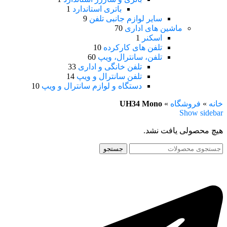
باتری استاندارد
1
سایر لوازم جانبی تلفن
9
ماشین های اداری
70
اسکنر
1
تلفن های کارکرده
10
تلفن، سانترال، ویپ
60
تلفن خانگی و اداری
33
تلفن سانترال و ویپ
14
دستگاه و لوازم سانترال و ویپ
10
خانه
»
فروشگاه
»
UH34 Mono
Show sidebar
هیچ محصولی یافت نشد.
جستجو