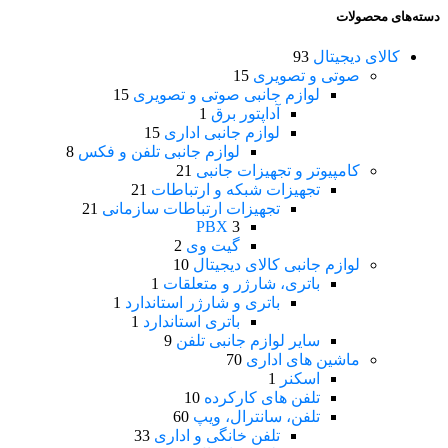
دسته‌های محصولات
کالای دیجیتال
93
صوتی و تصویری
15
لوازم جانبی صوتی و تصویری
15
آداپتور برق
1
لوازم جانبی اداری
15
لوازم جانبی تلفن و فکس
8
کامپیوتر و تجهیزات جانبی
21
تجهیزات شبکه و ارتباطات
21
تجهیزات ارتباطات سازمانی
21
PBX
3
گیت وی
2
لوازم جانبی کالای دیجیتال
10
باتری، شارژر و متعلقات
1
باتری و شارژر استاندارد
1
باتری استاندارد
1
سایر لوازم جانبی تلفن
9
ماشین های اداری
70
اسکنر
1
تلفن های کارکرده
10
تلفن، سانترال، ویپ
60
تلفن خانگی و اداری
33