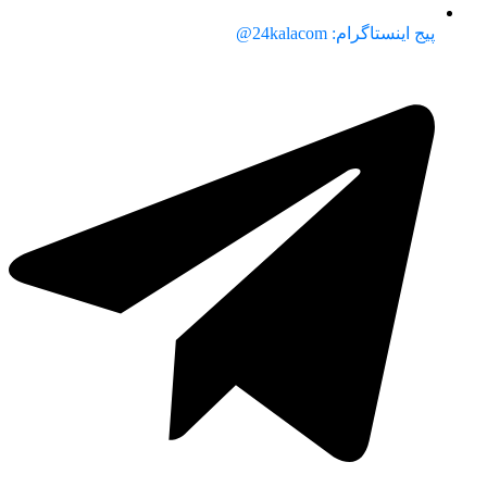
پیج اینستاگرام: 24kalacom@