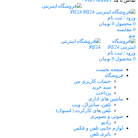
تماس با ما:
۰۹۹۸۱۹۸۸۸۸۱
ورود / ثبت نام
0
محصول
0
تومان
0
مقایسه
منو
ورود / ثبت نام
0
محصول
0
تومان
صفحه نخست
فروشگاه
حساب کاربری من
سبد خرید
پرداخت
ماشین های اداری
تلفن، سانترال، ویپ
تلفن های کارکرده ( استوک)
صوتی و تصویری
رادیو
لوازم جانبی تلفن و فکس
باتری تلفن