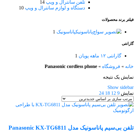
تلفن سانترال و ویپ
14
دستگاه و لوازم سانترال و ویپ
10
فیلتر برند محصولات
پاناسونیک
پاناسونیک
1
گارانتی
گارانتی ۱۲ ماهه پویان
1
خانه
»
فروشگاه
»
Panasonic cordless phone
نمایش یک نتیجه
Show sidebar
نمایش
9
12
18
24
تلفن بی‌سیم پاناسونیک مدل Panasonic KX-TG6811