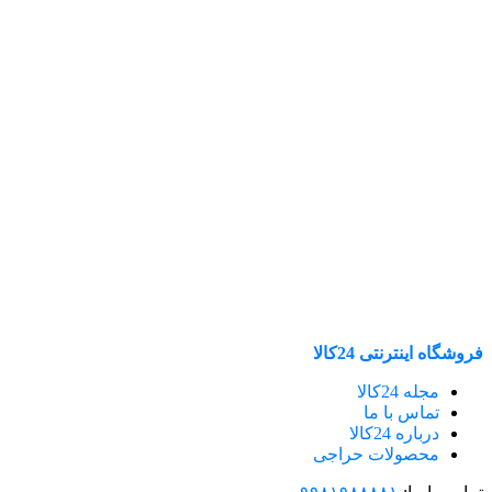
فروشگاه اینترنتی 24کالا
مجله 24کالا
تماس با ما
درباره 24کالا
محصولات حراجی