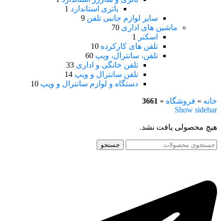
باتری استاندارد
1
سایر لوازم جانبی تلفن
9
ماشین های اداری
70
اسکنر
1
تلفن های کارکرده
10
تلفن، سانترال، ویپ
60
تلفن خانگی و اداری
33
تلفن سانترال و ویپ
14
دستگاه و لوازم سانترال و ویپ
10
خانه
»
فروشگاه
»
3661
Show sidebar
هیچ محصولی یافت نشد.
جستجو