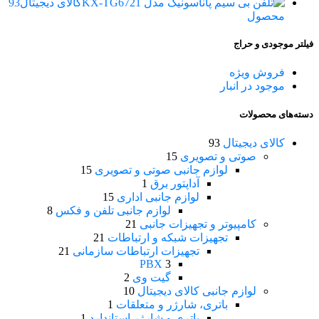
کالای دیجیتال
93
محصول
فیلتر موجودی و حراج
فروش ویژه
موجود در انبار
دسته‌های محصولات
کالای دیجیتال
93
صوتی و تصویری
15
لوازم جانبی صوتی و تصویری
15
آداپتور برق
1
لوازم جانبی اداری
15
لوازم جانبی تلفن و فکس
8
کامپیوتر و تجهیزات جانبی
21
تجهیزات شبکه و ارتباطات
21
تجهیزات ارتباطات سازمانی
21
PBX
3
گیت وی
2
لوازم جانبی کالای دیجیتال
10
باتری، شارژر و متعلقات
1
باتری و شارژر استاندارد
1