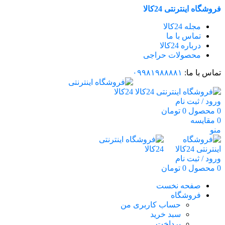
فروشگاه اینترنتی 24کالا
مجله 24کالا
تماس با ما
درباره 24کالا
محصولات حراجی
تماس با ما:
۰۹۹۸۱۹۸۸۸۸۱
ورود / ثبت نام
0
محصول
0
تومان
0
مقایسه
منو
ورود / ثبت نام
0
محصول
0
تومان
صفحه نخست
فروشگاه
حساب کاربری من
سبد خرید
پرداخت