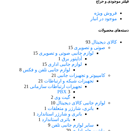
فیلتر موجودی و حراج
فروش ویژه
موجود در انبار
دسته‌های محصولات
کالای دیجیتال
93
صوتی و تصویری
15
لوازم جانبی صوتی و تصویری
15
آداپتور برق
1
لوازم جانبی اداری
15
لوازم جانبی تلفن و فکس
8
کامپیوتر و تجهیزات جانبی
21
تجهیزات شبکه و ارتباطات
21
تجهیزات ارتباطات سازمانی
21
PBX
3
گیت وی
2
لوازم جانبی کالای دیجیتال
10
باتری، شارژر و متعلقات
1
باتری و شارژر استاندارد
1
باتری استاندارد
1
سایر لوازم جانبی تلفن
9
ماشین های اداری
70