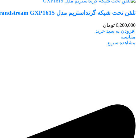
تلفن تحت شبکه گرنداستریم مدل Grandstream GXP1615
6,200,000
تومان
افزودن به سبد خرید
مقایسه
مشاهده سریع