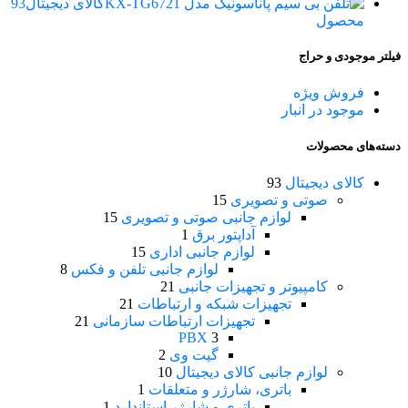
کالای دیجیتال
93
محصول
فیلتر موجودی و حراج
فروش ویژه
موجود در انبار
دسته‌های محصولات
کالای دیجیتال
93
صوتی و تصویری
15
لوازم جانبی صوتی و تصویری
15
آداپتور برق
1
لوازم جانبی اداری
15
لوازم جانبی تلفن و فکس
8
کامپیوتر و تجهیزات جانبی
21
تجهیزات شبکه و ارتباطات
21
تجهیزات ارتباطات سازمانی
21
PBX
3
گیت وی
2
لوازم جانبی کالای دیجیتال
10
باتری، شارژر و متعلقات
1
باتری و شارژر استاندارد
1