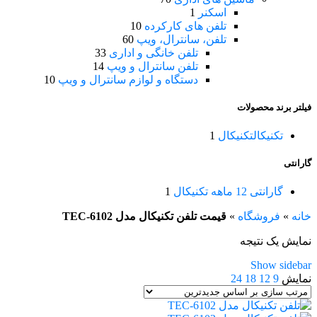
اسکنر
1
تلفن های کارکرده
10
تلفن، سانترال، ویپ
60
تلفن خانگی و اداری
33
تلفن سانترال و ویپ
14
دستگاه و لوازم سانترال و ویپ
10
فیلتر برند محصولات
تکنیکال
تکنیکال
1
گارانتی
گارانتی 12 ماهه تکنیکال
1
خانه
»
فروشگاه
»
قیمت تلفن تکنیکال مدل TEC-6102
نمایش یک نتیجه
Show sidebar
نمایش
9
12
18
24