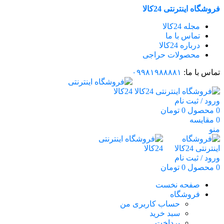
فروشگاه اینترنتی 24کالا
مجله 24کالا
تماس با ما
درباره 24کالا
محصولات حراجی
تماس با ما:
۰۹۹۸۱۹۸۸۸۸۱
ورود / ثبت نام
0
محصول
0
تومان
0
مقایسه
منو
ورود / ثبت نام
0
محصول
0
تومان
صفحه نخست
فروشگاه
حساب کاربری من
سبد خرید
پرداخت