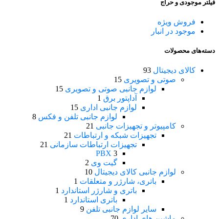
فیلتر موجودی و حراج
فروش ویژه
موجود در انبار
دسته‌های محصولات
کالای دیجیتال
93
صوتی و تصویری
15
لوازم جانبی صوتی و تصویری
15
آداپتور برق
1
لوازم جانبی اداری
15
لوازم جانبی تلفن و فکس
8
کامپیوتر و تجهیزات جانبی
21
تجهیزات شبکه و ارتباطات
21
تجهیزات ارتباطات سازمانی
21
PBX
3
گیت وی
2
لوازم جانبی کالای دیجیتال
10
باتری، شارژر و متعلقات
1
باتری و شارژر استاندارد
1
باتری استاندارد
1
سایر لوازم جانبی تلفن
9
ماشین های اداری
70