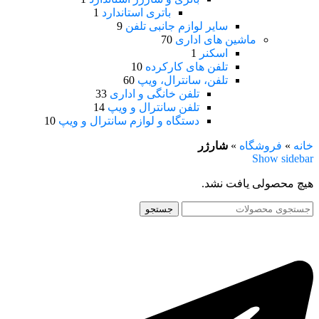
باتری استاندارد
1
سایر لوازم جانبی تلفن
9
ماشین های اداری
70
اسکنر
1
تلفن های کارکرده
10
تلفن، سانترال، ویپ
60
تلفن خانگی و اداری
33
تلفن سانترال و ویپ
14
دستگاه و لوازم سانترال و ویپ
10
خانه
»
فروشگاه
»
شارژر
Show sidebar
هیچ محصولی یافت نشد.
جستجو