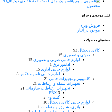
کالای دیجیتال
93
محصول
فیلتر موجودی و حراج
فروش ویژه
موجود در انبار
دسته‌های محصولات
کالای دیجیتال
93
صوتی و تصویری
15
لوازم جانبی صوتی و تصویری
15
آداپتور برق
1
لوازم جانبی اداری
15
لوازم جانبی تلفن و فکس
8
کامپیوتر و تجهیزات جانبی
21
تجهیزات شبکه و ارتباطات
21
تجهیزات ارتباطات سازمانی
21
PBX
3
گیت وی
2
لوازم جانبی کالای دیجیتال
10
باتری، شارژر و متعلقات
1
باتری و شارژر استاندارد
1