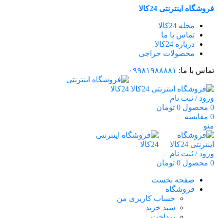
فروشگاه اینترنتی 24کالا
مجله 24کالا
تماس با ما
درباره 24کالا
محصولات حراجی
تماس با ما:
۰۹۹۸۱۹۸۸۸۸۱
ورود / ثبت نام
0
محصول
0
تومان
0
مقایسه
منو
ورود / ثبت نام
0
محصول
0
تومان
صفحه نخست
فروشگاه
حساب کاربری من
سبد خرید
پرداخت