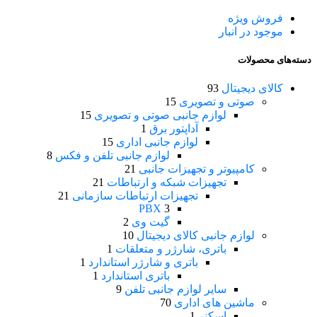
فروش ویژه
موجود در انبار
دسته‌های محصولات
کالای دیجیتال
93
صوتی و تصویری
15
لوازم جانبی صوتی و تصویری
15
آداپتور برق
1
لوازم جانبی اداری
15
لوازم جانبی تلفن و فکس
8
کامپیوتر و تجهیزات جانبی
21
تجهیزات شبکه و ارتباطات
21
تجهیزات ارتباطات سازمانی
21
PBX
3
گیت وی
2
لوازم جانبی کالای دیجیتال
10
باتری، شارژر و متعلقات
1
باتری و شارژر استاندارد
1
باتری استاندارد
1
سایر لوازم جانبی تلفن
9
ماشین های اداری
70
اسکنر
1