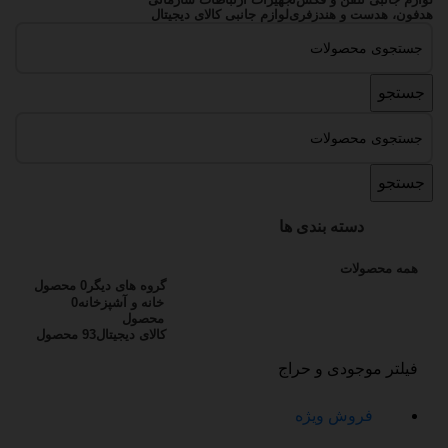
هدفون، هدست و هندزفری
لوازم جانبی کالای دیجیتال
جستجو
جستجو
دسته بندی ها
همه
محصولات
گروه های دیگر
0 محصول
خانه و آشپزخانه
0
محصول
کالای دیجیتال
93 محصول
فیلتر موجودی و حراج
فروش ویژه