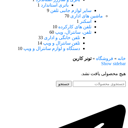
باتری استاندارد
1
سایر لوازم جانبی تلفن
9
ماشین های اداری
70
اسکنر
1
تلفن های کارکرده
10
تلفن، سانترال، ویپ
60
تلفن خانگی و اداری
33
تلفن سانترال و ویپ
14
دستگاه و لوازم سانترال و ویپ
10
خانه
»
فروشگاه
»
تونر کاربن
Show sidebar
هیچ محصولی یافت نشد.
جستجو