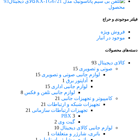
کالای دیجیتال
93
محصول
فیلتر موجودی و حراج
فروش ویژه
موجود در انبار
دسته‌های محصولات
کالای دیجیتال
93
صوتی و تصویری
15
لوازم جانبی صوتی و تصویری
15
آداپتور برق
1
لوازم جانبی اداری
15
لوازم جانبی تلفن و فکس
8
کامپیوتر و تجهیزات جانبی
21
تجهیزات شبکه و ارتباطات
21
تجهیزات ارتباطات سازمانی
21
PBX
3
گیت وی
2
لوازم جانبی کالای دیجیتال
10
باتری، شارژر و متعلقات
1
باتری و شارژر استاندارد
1