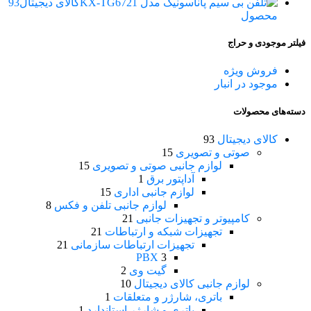
کالای دیجیتال
93
محصول
فیلتر موجودی و حراج
فروش ویژه
موجود در انبار
دسته‌های محصولات
کالای دیجیتال
93
صوتی و تصویری
15
لوازم جانبی صوتی و تصویری
15
آداپتور برق
1
لوازم جانبی اداری
15
لوازم جانبی تلفن و فکس
8
کامپیوتر و تجهیزات جانبی
21
تجهیزات شبکه و ارتباطات
21
تجهیزات ارتباطات سازمانی
21
PBX
3
گیت وی
2
لوازم جانبی کالای دیجیتال
10
باتری، شارژر و متعلقات
1
باتری و شارژر استاندارد
1