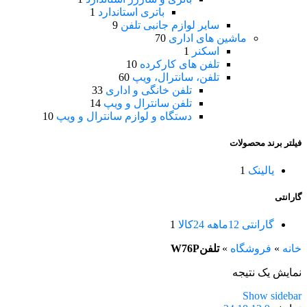
باتری استاندارد
1
سایر لوازم جانبی تلفن
9
ماشین های اداری
70
اسکنر
1
تلفن های کارکرده
10
تلفن، سانترال، ویپ
60
تلفن خانگی و اداری
33
تلفن سانترال و ویپ
14
دستگاه و لوازم سانترال و ویپ
10
فیلتر برند محصولات
یالینک
1
گارانتی
گارانتی 12ماهه 24کالا
1
خانه
»
فروشگاه
»
تلفنW76P
نمایش یک نتیجه
Show sidebar