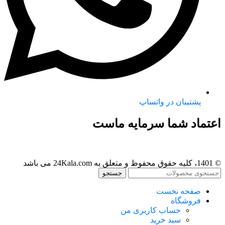
پشتیبان در واتساپ
اعتماد شما سرمایه ماست
© 1401، کلیه حقوق محفوظ و متعلق به 24Kala.com می باشد
جستجو
صفحه نخست
فروشگاه
حساب کاربری من
سبد خرید