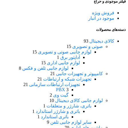
فیلتر موجودی و حراج
فروش ویژه
موجود در انبار
دسته‌های محصولات
کالای دیجیتال
93
صوتی و تصویری
15
لوازم جانبی صوتی و تصویری
15
آداپتور برق
1
لوازم جانبی اداری
15
لوازم جانبی تلفن و فکس
8
کامپیوتر و تجهیزات جانبی
21
تجهیزات شبکه و ارتباطات
21
تجهیزات ارتباطات سازمانی
21
PBX
3
گیت وی
2
لوازم جانبی کالای دیجیتال
10
باتری، شارژر و متعلقات
1
باتری و شارژر استاندارد
1
باتری استاندارد
1
سایر لوازم جانبی تلفن
9
ماشین های اداری
70