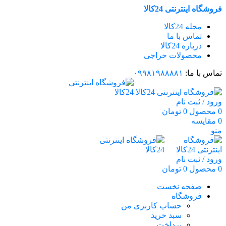
فروشگاه اینترنتی 24کالا
مجله 24کالا
تماس با ما
درباره 24کالا
محصولات حراجی
تماس با ما:
۰۹۹۸۱۹۸۸۸۸۱
ورود / ثبت نام
0
محصول
0
تومان
0
مقایسه
منو
ورود / ثبت نام
0
محصول
0
تومان
صفحه نخست
فروشگاه
حساب کاربری من
سبد خرید
پرداخت