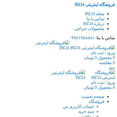
فروشگاه اینترنتی 24کالا
مجله 24کالا
تماس با ما
درباره 24کالا
محصولات حراجی
تماس با ما:
۰۹۹۸۱۹۸۸۸۸۱
ورود / ثبت نام
0
محصول
0
تومان
0
مقایسه
منو
ورود / ثبت نام
0
محصول
0
تومان
صفحه نخست
فروشگاه
حساب کاربری من
سبد خرید
پرداخت