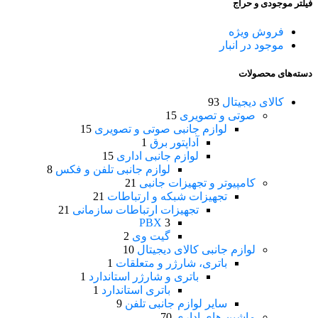
فیلتر موجودی و حراج
فروش ویژه
موجود در انبار
دسته‌های محصولات
کالای دیجیتال
93
صوتی و تصویری
15
لوازم جانبی صوتی و تصویری
15
آداپتور برق
1
لوازم جانبی اداری
15
لوازم جانبی تلفن و فکس
8
کامپیوتر و تجهیزات جانبی
21
تجهیزات شبکه و ارتباطات
21
تجهیزات ارتباطات سازمانی
21
PBX
3
گیت وی
2
لوازم جانبی کالای دیجیتال
10
باتری، شارژر و متعلقات
1
باتری و شارژر استاندارد
1
باتری استاندارد
1
سایر لوازم جانبی تلفن
9
ماشین های اداری
70