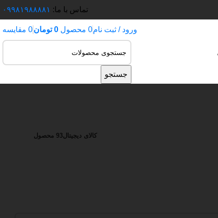
تماس با ما:
۰۹۹۸۱۹۸۸۸۸۱
ورود / ثبت نام
0
محصول
0
تومان
0
مقایسه
جستجو
کالای دیجیتال
93 محصول