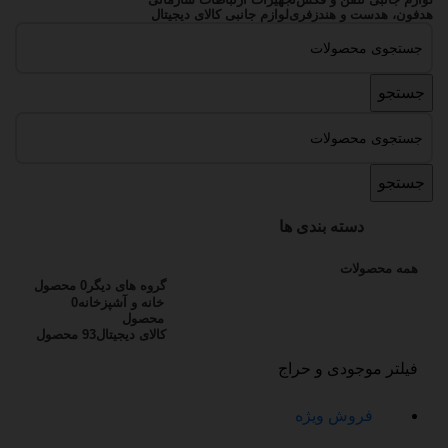
هدفون، هدست و هندزفری
لوازم جانبی کالای دیجیتال
جستجو
جستجو
دسته بندی ها
همه
محصولات
گروه های دیگر
0 محصول
خانه و آشپزخانه
0
محصول
کالای دیجیتال
93 محصول
فیلتر موجودی و حراج
فروش ویژه