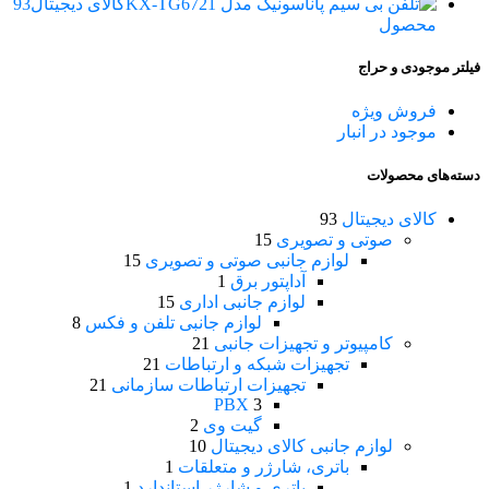
کالای دیجیتال
93
محصول
فیلتر موجودی و حراج
فروش ویژه
موجود در انبار
دسته‌های محصولات
کالای دیجیتال
93
صوتی و تصویری
15
لوازم جانبی صوتی و تصویری
15
آداپتور برق
1
لوازم جانبی اداری
15
لوازم جانبی تلفن و فکس
8
کامپیوتر و تجهیزات جانبی
21
تجهیزات شبکه و ارتباطات
21
تجهیزات ارتباطات سازمانی
21
PBX
3
گیت وی
2
لوازم جانبی کالای دیجیتال
10
باتری، شارژر و متعلقات
1
باتری و شارژر استاندارد
1