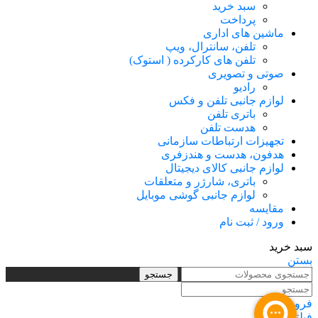
سبد خرید
پرداخت
ماشین های اداری
تلفن، سانترال، ویپ
تلفن های کارکرده ( استوک)
صوتی و تصویری
رادیو
لوازم جانبی تلفن و فکس
باتری تلفن
هدست تلفن
تجهیزات ارتباطات سازمانی
هدفون، هدست و هندزفری
لوازم جانبی کالای دیجیتال
باتری، شارژر و متعلقات
لوازم جانبی گوشی موبایل
مقایسه
ورود / ثبت نام
سبد خرید
بستن
جستجو
فروشگاه
فیلترها