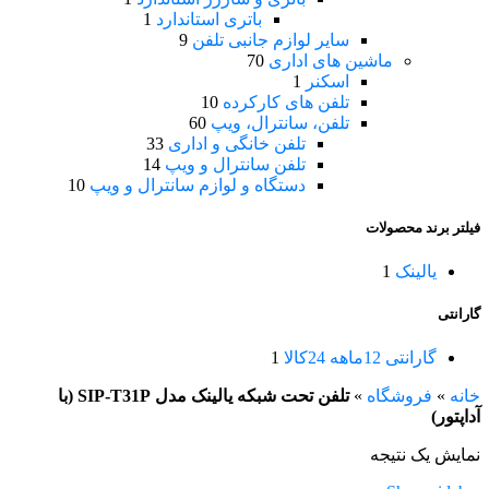
باتری استاندارد
1
سایر لوازم جانبی تلفن
9
ماشین های اداری
70
اسکنر
1
تلفن های کارکرده
10
تلفن، سانترال، ویپ
60
تلفن خانگی و اداری
33
تلفن سانترال و ویپ
14
دستگاه و لوازم سانترال و ویپ
10
فیلتر برند محصولات
یالینک
1
گارانتی
گارانتی 12ماهه 24کالا
1
خانه
»
فروشگاه
»
تلفن تحت شبکه یالینک مدل SIP-T31P (با
آداپتور)
نمایش یک نتیجه