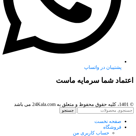
پشتیبان در واتساپ
اعتماد شما سرمایه ماست
© 1401، کلیه حقوق محفوظ و متعلق به 24Kala.com می باشد
جستجو
صفحه نخست
فروشگاه
حساب کاربری من