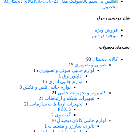
کالای دیجیتال
93
محصول
فیلتر موجودی و حراج
فروش ویژه
موجود در انبار
دسته‌های محصولات
کالای دیجیتال
93
صوتی و تصویری
15
لوازم جانبی صوتی و تصویری
15
آداپتور برق
1
لوازم جانبی اداری
15
لوازم جانبی تلفن و فکس
8
کامپیوتر و تجهیزات جانبی
21
تجهیزات شبکه و ارتباطات
21
تجهیزات ارتباطات سازمانی
21
PBX
3
گیت وی
2
لوازم جانبی کالای دیجیتال
10
باتری، شارژر و متعلقات
1
باتری و شارژر استاندارد
1