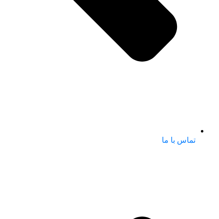
تماس با ما