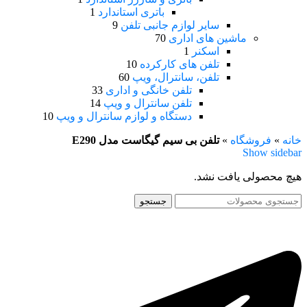
باتری استاندارد
1
سایر لوازم جانبی تلفن
9
ماشین های اداری
70
اسکنر
1
تلفن های کارکرده
10
تلفن، سانترال، ویپ
60
تلفن خانگی و اداری
33
تلفن سانترال و ویپ
14
دستگاه و لوازم سانترال و ویپ
10
خانه
»
فروشگاه
»
تلفن بی سیم گیگاست مدل E290
Show sidebar
هیچ محصولی یافت نشد.
جستجو