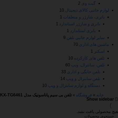
گیت وی
2
لوازم جانبی کالای دیجیتال
10
باتری، شارژر و متعلقات
1
باتری و شارژر استاندارد
1
باتری استاندارد
1
سایر لوازم جانبی تلفن
9
ماشین های اداری
70
اسکنر
1
تلفن های کارکرده
10
تلفن، سانترال، ویپ
60
تلفن خانگی و اداری
33
تلفن سانترال و ویپ
14
دستگاه و لوازم سانترال و ویپ
10
خانه
»
فروشگاه
»
تلفن بی سیم پاناسونیک مدل KX-TG6461
Show sidebar
هیچ محصولی یافت نشد.