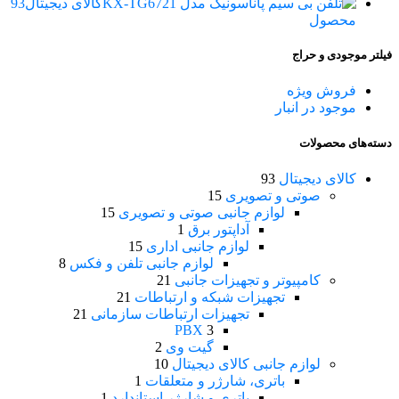
کالای دیجیتال
93
محصول
فیلتر موجودی و حراج
فروش ویژه
موجود در انبار
دسته‌های محصولات
کالای دیجیتال
93
صوتی و تصویری
15
لوازم جانبی صوتی و تصویری
15
آداپتور برق
1
لوازم جانبی اداری
15
لوازم جانبی تلفن و فکس
8
کامپیوتر و تجهیزات جانبی
21
تجهیزات شبکه و ارتباطات
21
تجهیزات ارتباطات سازمانی
21
PBX
3
گیت وی
2
لوازم جانبی کالای دیجیتال
10
باتری، شارژر و متعلقات
1
باتری و شارژر استاندارد
1