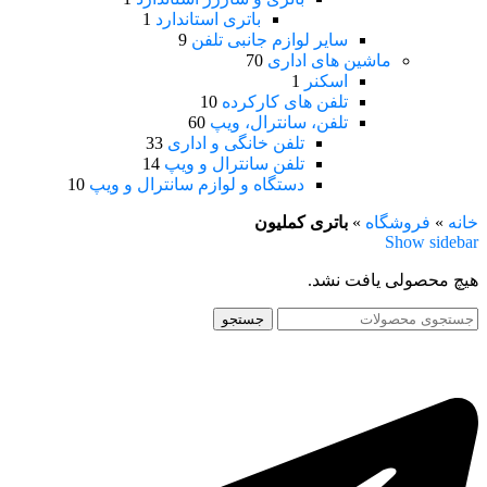
باتری استاندارد
1
سایر لوازم جانبی تلفن
9
ماشین های اداری
70
اسکنر
1
تلفن های کارکرده
10
تلفن، سانترال، ویپ
60
تلفن خانگی و اداری
33
تلفن سانترال و ویپ
14
دستگاه و لوازم سانترال و ویپ
10
خانه
»
فروشگاه
»
باتری کملیون
Show sidebar
هیچ محصولی یافت نشد.
جستجو