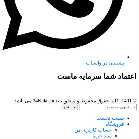
پشتیبان در واتساپ
اعتماد شما سرمایه ماست
© 1401، کلیه حقوق محفوظ و متعلق به 24Kala.com می باشد
جستجو
صفحه نخست
فروشگاه
حساب کاربری من
سبد خرید