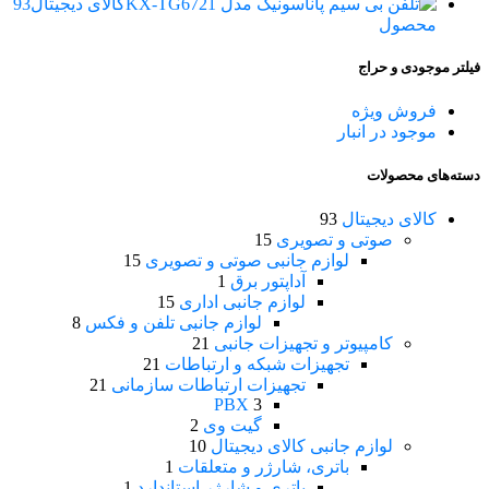
کالای دیجیتال
93
محصول
فیلتر موجودی و حراج
فروش ویژه
موجود در انبار
دسته‌های محصولات
کالای دیجیتال
93
صوتی و تصویری
15
لوازم جانبی صوتی و تصویری
15
آداپتور برق
1
لوازم جانبی اداری
15
لوازم جانبی تلفن و فکس
8
کامپیوتر و تجهیزات جانبی
21
تجهیزات شبکه و ارتباطات
21
تجهیزات ارتباطات سازمانی
21
PBX
3
گیت وی
2
لوازم جانبی کالای دیجیتال
10
باتری، شارژر و متعلقات
1
باتری و شارژر استاندارد
1