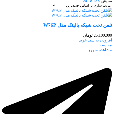
نمایش
9
12
18
24
تلفن تحت شبکه یالینک مدل W76P
25,100,000
تومان
افزودن به سبد خرید
مقایسه
مشاهده سریع