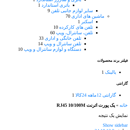
باتری استاندارد
1
سایر لوازم جانبی تلفن
9
ماشین های اداری
70
اسکنر
1
تلفن های کارکرده
10
تلفن، سانترال، ویپ
60
تلفن خانگی و اداری
33
تلفن سانترال و ویپ
14
دستگاه و لوازم سانترال و ویپ
10
فیلتر برند محصولات
یالینک
1
گارانتی
گارانتی 12ماهه 24کالا
1
خانه
»
یک پورت اترنت RJ45 10/100M
نمایش یک نتیجه
Show sidebar