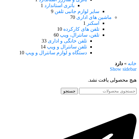
باتری استاندارد
1
سایر لوازم جانبی تلفن
9
ماشین های اداری
70
اسکنر
1
تلفن های کارکرده
10
تلفن، سانترال، ویپ
60
تلفن خانگی و اداری
33
تلفن سانترال و ویپ
14
دستگاه و لوازم سانترال و ویپ
10
خانه
»
دارد
Show sidebar
هیچ محصولی یافت نشد.
جستجو