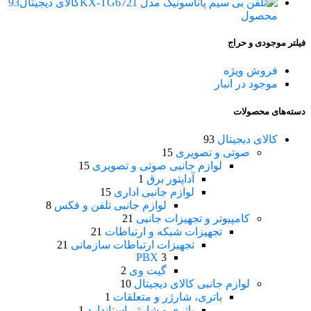
کالای دیجیتال
93
محصول
فیلتر موجودی و حراج
فروش ویژه
موجود در انبار
دسته‌های محصولات
کالای دیجیتال
93
صوتی و تصویری
15
لوازم جانبی صوتی و تصویری
15
آداپتور برق
1
لوازم جانبی اداری
15
لوازم جانبی تلفن و فکس
8
کامپیوتر و تجهیزات جانبی
21
تجهیزات شبکه و ارتباطات
21
تجهیزات ارتباطات سازمانی
21
PBX
3
گیت وی
2
لوازم جانبی کالای دیجیتال
10
باتری، شارژر و متعلقات
1
باتری و شارژر استاندارد
1