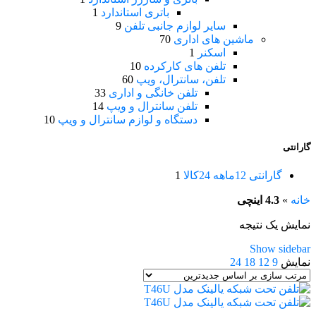
باتری استاندارد
1
سایر لوازم جانبی تلفن
9
ماشین های اداری
70
اسکنر
1
تلفن های کارکرده
10
تلفن، سانترال، ویپ
60
تلفن خانگی و اداری
33
تلفن سانترال و ویپ
14
دستگاه و لوازم سانترال و ویپ
10
گارانتی
گارانتی 12ماهه 24کالا
1
خانه
»
4.3 اینچی
نمایش یک نتیجه
Show sidebar
نمایش
9
12
18
24