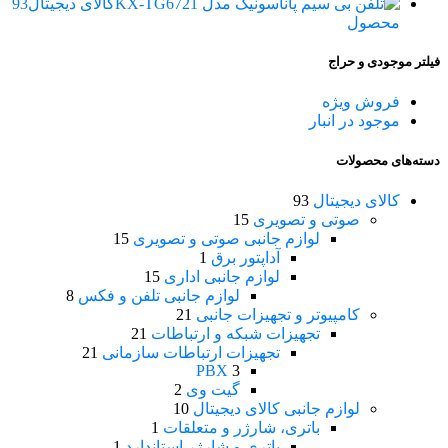
کالای دیجیتال
93
محصول
فیلتر موجودی و حراج
فروش ویژه
موجود در انبار
دسته‌های محصولات
کالای دیجیتال
93
صوتی و تصویری
15
لوازم جانبی صوتی و تصویری
15
آداپتور برق
1
لوازم جانبی اداری
15
لوازم جانبی تلفن و فکس
8
کامپیوتر و تجهیزات جانبی
21
تجهیزات شبکه و ارتباطات
21
تجهیزات ارتباطات سازمانی
21
PBX
3
گیت وی
2
لوازم جانبی کالای دیجیتال
10
باتری، شارژر و متعلقات
1
باتری و شارژر استاندارد
1