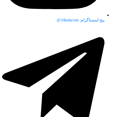
پیج اینستاگرام: 24kalacom@