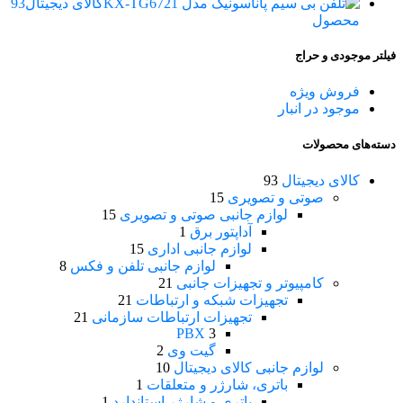
کالای دیجیتال
93
محصول
فیلتر موجودی و حراج
فروش ویژه
موجود در انبار
دسته‌های محصولات
کالای دیجیتال
93
صوتی و تصویری
15
لوازم جانبی صوتی و تصویری
15
آداپتور برق
1
لوازم جانبی اداری
15
لوازم جانبی تلفن و فکس
8
کامپیوتر و تجهیزات جانبی
21
تجهیزات شبکه و ارتباطات
21
تجهیزات ارتباطات سازمانی
21
PBX
3
گیت وی
2
لوازم جانبی کالای دیجیتال
10
باتری، شارژر و متعلقات
1
باتری و شارژر استاندارد
1