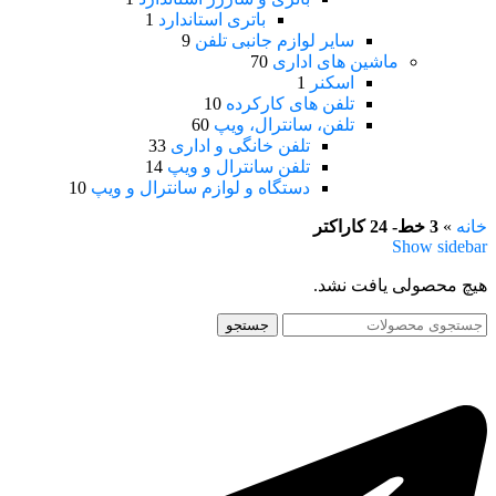
باتری استاندارد
1
سایر لوازم جانبی تلفن
9
ماشین های اداری
70
اسکنر
1
تلفن های کارکرده
10
تلفن، سانترال، ویپ
60
تلفن خانگی و اداری
33
تلفن سانترال و ویپ
14
دستگاه و لوازم سانترال و ویپ
10
خانه
»
3 خط- 24 کاراکتر
Show sidebar
هیچ محصولی یافت نشد.
جستجو