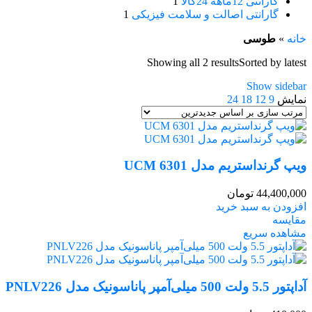
گارانتی 12ماهه 24کالا
1
گارانتی اصالت و سلامت فیزیکی
1
خانه
»
طوسی
Showing all 2 results
Sorted by latest
Show sidebar
نمایش
9
12
18
24
ویپ گرنداستریم مدل UCM 6301
44,400,000
تومان
افزودن به سبد خرید
مقایسه
مشاهده سریع
آداپتور 5.5 ولت 500 میلی‌آمپر پاناسونیک مدل PNLV226