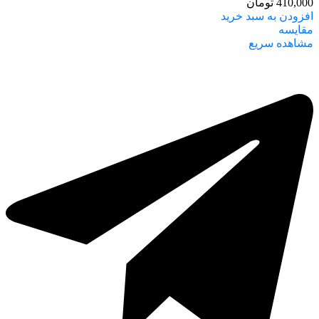
410,000
تومان
افزودن به سبد خرید
مقایسه
مشاهده سریع