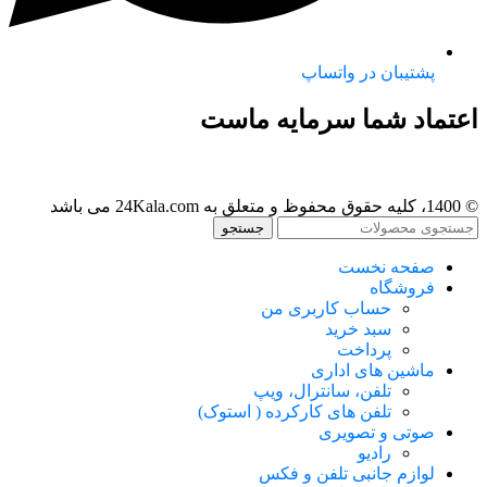
پشتیبان در واتساپ
اعتماد شما سرمایه ماست
© 1400، کلیه حقوق محفوظ و متعلق به 24Kala.com می باشد
جستجو
صفحه نخست
فروشگاه
حساب کاربری من
سبد خرید
پرداخت
ماشین های اداری
تلفن، سانترال، ویپ
تلفن های کارکرده ( استوک)
صوتی و تصویری
رادیو
لوازم جانبی تلفن و فکس