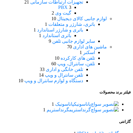
تجهیزات ارتباطات سازمانی
21
PBX
3
گیت وی
2
لوازم جانبی کالای دیجیتال
10
باتری، شارژر و متعلقات
1
باتری و شارژر استاندارد
1
باتری استاندارد
1
سایر لوازم جانبی تلفن
9
ماشین های اداری
70
اسکنر
1
تلفن های کارکرده
10
تلفن، سانترال، ویپ
60
تلفن خانگی و اداری
33
تلفن سانترال و ویپ
14
دستگاه و لوازم سانترال و ویپ
10
فیلتر برند محصولات
پاناسونیک
پاناسونیک
1
گرنداستریم
گرنداستریم
1
گارانتی