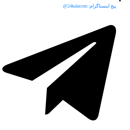
پیج اینستاگرام: 24kalacom@