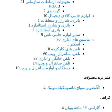
تجهیزات ارتباطات سازمانی
21
PBX
3
گیت وی
2
لوازم جانبی کالای دیجیتال
10
باتری، شارژر و متعلقات
1
باتری و شارژر استاندارد
1
باتری استاندارد
1
سایر لوازم جانبی تلفن
9
ماشین های اداری
70
اسکنر
1
تلفن های کارکرده
10
تلفن، سانترال، ویپ
60
تلفن خانگی و اداری
33
تلفن سانترال و ویپ
14
دستگاه و لوازم سانترال و ویپ
10
فیلتر برند محصولات
پاناسونیک
پاناسونیک
4
گارانتی
گارانتی ۱۲ ماهه پویان
4