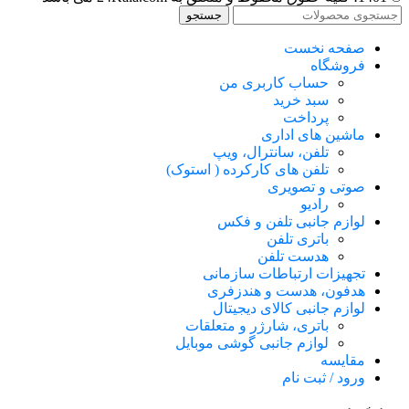
جستجو
صفحه نخست
فروشگاه
حساب کاربری من
سبد خرید
پرداخت
ماشین های اداری
تلفن، سانترال، ویپ
تلفن های کارکرده ( استوک)
صوتی و تصویری
رادیو
لوازم جانبی تلفن و فکس
باتری تلفن
هدست تلفن
تجهیزات ارتباطات سازمانی
هدفون، هدست و هندزفری
لوازم جانبی کالای دیجیتال
باتری، شارژر و متعلقات
لوازم جانبی گوشی موبایل
مقایسه
ورود / ثبت نام