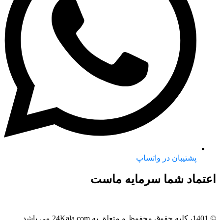
پشتیبان در واتساپ
اعتماد شما سرمایه ماست
© 1401، کلیه حقوق محفوظ و متعلق به 24Kala.com می باشد