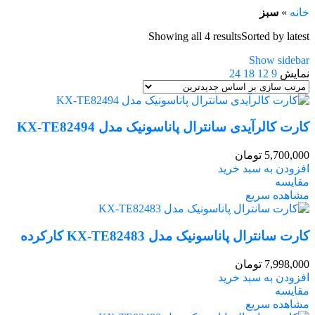
خانه
»
سبز
Showing all 4 results
Sorted by latest
Show sidebar
نمایش
9
12
18
24
کارت کالرآیدی سانترال پاناسونیک مدل KX-TE82494
5,700,000
تومان
افزودن به سبد خرید
مقایسه
مشاهده سریع
کارت سانترال پاناسونیک مدل KX-TE82483 کارکرده
7,998,000
تومان
افزودن به سبد خرید
مقایسه
مشاهده سریع