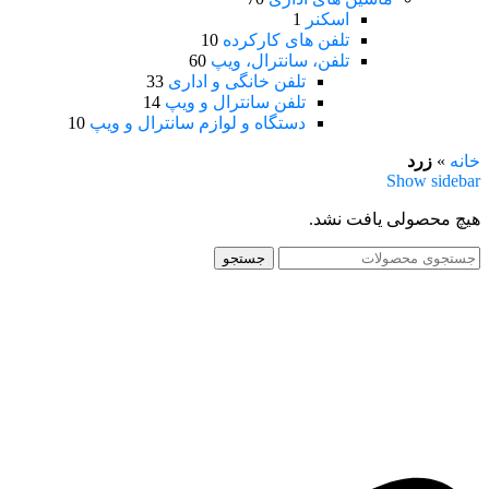
اسکنر
1
تلفن های کارکرده
10
تلفن، سانترال، ویپ
60
تلفن خانگی و اداری
33
تلفن سانترال و ویپ
14
دستگاه و لوازم سانترال و ویپ
10
خانه
»
زرد
Show sidebar
هیچ محصولی یافت نشد.
جستجو