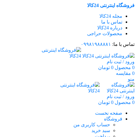
فروشگاه اینترنتی 24کالا
مجله 24کالا
تماس با ما
درباره 24کالا
محصولات حراجی
تماس با ما:
۰۹۹۸۱۹۸۸۸۸۱
ورود / ثبت نام
0
محصول
0
تومان
0
مقایسه
منو
ورود / ثبت نام
0
محصول
0
تومان
صفحه نخست
فروشگاه
حساب کاربری من
سبد خرید
پرداخت