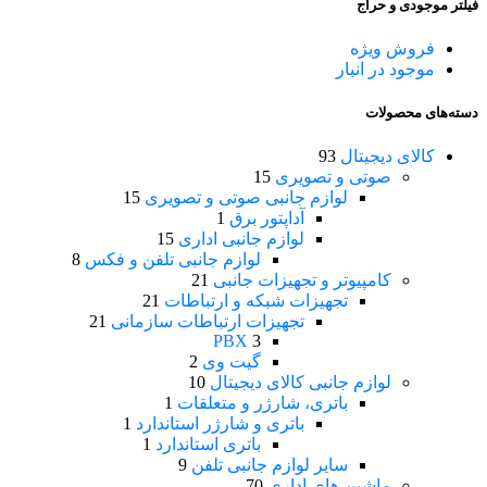
فیلتر موجودی و حراج
فروش ویژه
موجود در انبار
دسته‌های محصولات
کالای دیجیتال
93
صوتی و تصویری
15
لوازم جانبی صوتی و تصویری
15
آداپتور برق
1
لوازم جانبی اداری
15
لوازم جانبی تلفن و فکس
8
کامپیوتر و تجهیزات جانبی
21
تجهیزات شبکه و ارتباطات
21
تجهیزات ارتباطات سازمانی
21
PBX
3
گیت وی
2
لوازم جانبی کالای دیجیتال
10
باتری، شارژر و متعلقات
1
باتری و شارژر استاندارد
1
باتری استاندارد
1
سایر لوازم جانبی تلفن
9
ماشین های اداری
70