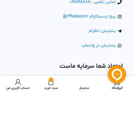
تماس تلفنی : ۰۹۹۸۱۹۸۸۸۸۱
پیج اینستاگرام: 24kalacom@
پشتیبان تلگرام
پشتیبان در واتساپ
اعتماد شما سرمایه ماست
0
فروشگاه
سایدبار
سبد خرید
حساب کاربری من
© 1400، کلیه حقوق محفوظ و متعلق به 24Kala.com می باشد