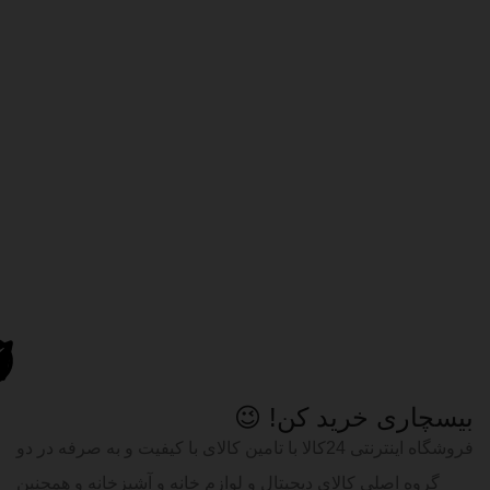
بیسچاری خرید کن! 😉
فروشگاه اینترنتی 24کالا با تامین کالای با کیفیت و به صرفه در دو
گروه اصلی کالای دیجیتال و لوازم خانه و آشپزخانه و همچنین