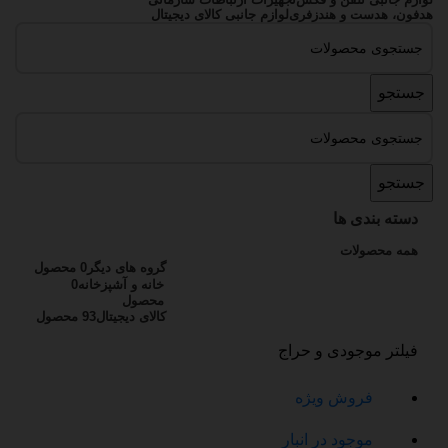
هدفون، هدست و هندزفری
لوازم جانبی کالای دیجیتال
جستجو
جستجو
دسته بندی ها
همه
محصولات
گروه های دیگر
0 محصول
خانه و آشپزخانه
0
محصول
کالای دیجیتال
93 محصول
فیلتر موجودی و حراج
فروش ویژه
موجود در انبار