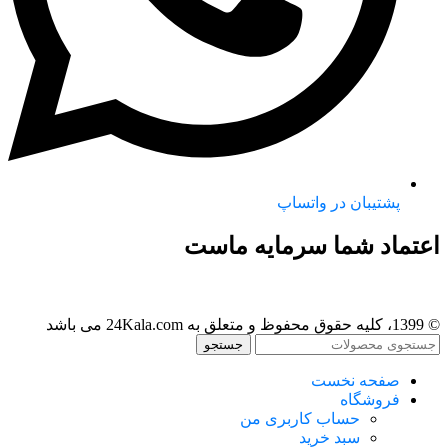
پشتیبان در واتساپ
اعتماد شما سرمایه ماست
© 1399، کلیه حقوق محفوظ و متعلق به 24Kala.com می باشد
جستجو
صفحه نخست
فروشگاه
حساب کاربری من
سبد خرید