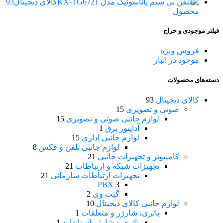
کالای دیجیتال
93
محصول
فیلتر موجودی و حراج
فروش ویژه
موجود در انبار
دسته‌های محصولات
کالای دیجیتال
93
صوتی و تصویری
15
لوازم جانبی صوتی و تصویری
15
آداپتور برق
1
لوازم جانبی اداری
15
لوازم جانبی تلفن و فکس
8
کامپیوتر و تجهیزات جانبی
21
تجهیزات شبکه و ارتباطات
21
تجهیزات ارتباطات سازمانی
21
PBX
3
گیت وی
2
لوازم جانبی کالای دیجیتال
10
باتری، شارژر و متعلقات
1
باتری و شارژر استاندارد
1