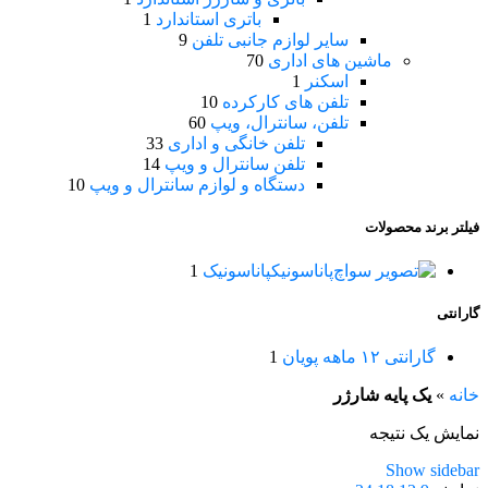
باتری استاندارد
1
سایر لوازم جانبی تلفن
9
ماشین های اداری
70
اسکنر
1
تلفن های کارکرده
10
تلفن، سانترال، ویپ
60
تلفن خانگی و اداری
33
تلفن سانترال و ویپ
14
دستگاه و لوازم سانترال و ویپ
10
فیلتر برند محصولات
پاناسونیک
پاناسونیک
1
گارانتی
گارانتی ۱۲ ماهه پویان
1
خانه
»
یک پایه شارژر
نمایش یک نتیجه
Show sidebar