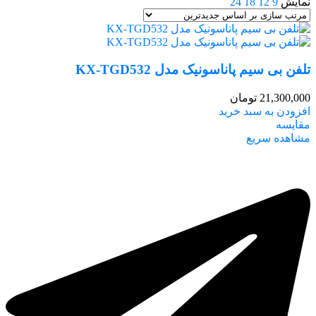
نمایش
9
12
18
24
تلفن بی سیم پاناسونیک مدل KX-TGD532
21,300,000
تومان
افزودن به سبد خرید
مقایسه
مشاهده سریع