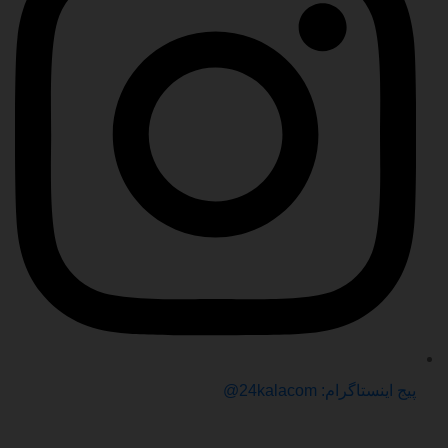
پیج اینستاگرام: 24kalacom@