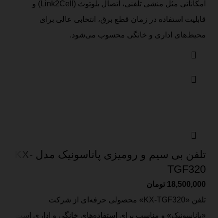
امکاناتی مثل منشی تلفنی، اتصال بلوتوث (Link2Cell) و
قابلیت استفاده در زمان قطع برق، انتخابی عالی برای
محیط‌های اداری و خانگی محسوب می‌شود.
تلفن بی سیم و رومیزی پاناسونیک مدل KX-
TGF320
18,500,000
تومان
تلفن «KX-TGF320» محصولی حرفه‌ای از شرکت
«پاناسونیک» و مناسب برای استفاده‌های خانگی و اداری است.