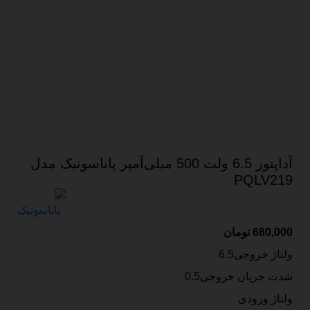
آداپتور 6.5 ولت 500 میلی‌آمپر پاناسونیک مدل
PQLV219
680,000
تومان
ولتاژ خروجی6.5
شدت جریان خروجی0.5
ولتاژ ورودی