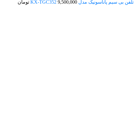
تلفن بی سیم پاناسونیک مدل KX-TGC352
9,500,000
تومان
اتمام موجودی