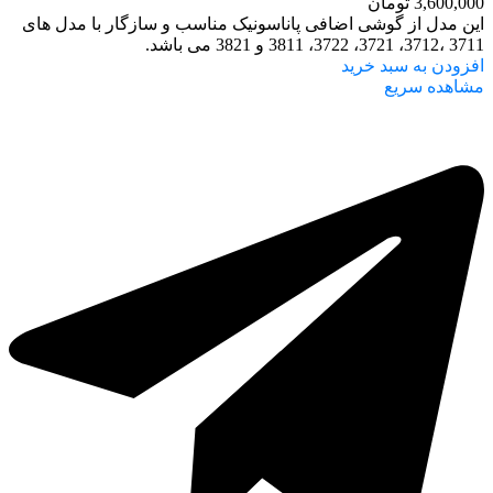
3,600,000
تومان
این مدل از گوشی اضافی پاناسونیک مناسب و سازگار با مدل‌ های
3711 ،3712، 3721، 3722، 3811 و 3821 می باشد.
افزودن به سبد خرید
مشاهده سریع