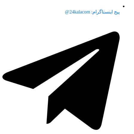
پیج اینستاگرام: 24kalacom@