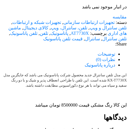
در انبار موجود نمی باشد
مقایسه
دسته:
تجهیزات ارتباطات سازمانی
,
تجهیزات شبکه و ارتباطات
,
تلفن سانترال و ویپ
,
تلفن، سانترال، ویپ
,
کالای دیجیتال
,
ماشین
های اداری
برچسب:
AT7730X
,
پاناسونیک
,
تلفن
,
تلفن پاناسونیک
,
تلفن سانترال
,
سانترال
,
قیمت تلفن پاناسونیک
Share:
توضیحات
نظرات (0)
درباره پاناسونیک
این مدل تلفن سانترال جدید محصول شرکت پاناسونیک می باشد که جایگزین مدل
KX-T7730X شده است. این تلفن با طراحی انعطاف پذیر و شیک و با دو رنگ
سفید و سیاه می تواند با هر نوع دکوراسیونی مطابقت داشته باشد.
این کالا رنگ مشکی قیمت 8500000 تومان میباشد
دیدگاهها