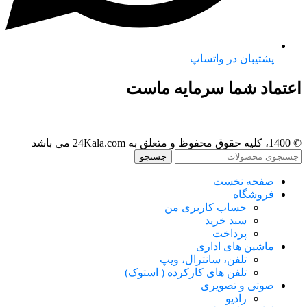
پشتیبان در واتساپ
اعتماد شما سرمایه ماست
© 1400، کلیه حقوق محفوظ و متعلق به 24Kala.com می باشد
جستجو
صفحه نخست
فروشگاه
حساب کاربری من
سبد خرید
پرداخت
ماشین های اداری
تلفن، سانترال، ویپ
تلفن های کارکرده ( استوک)
صوتی و تصویری
رادیو