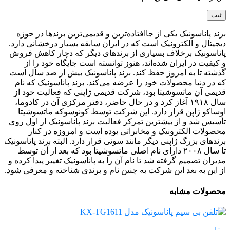
برند پاناسونیک یکی از جاافتاده‌ترین و قدیمی‌ترین برندها در حوزه
دیجیتال و الکترونیک است که در ایران سابقه بسیار درخشانی دارد.
پاناسونیک برخلاف بسیاری از برندهای دیگر که دچار کاهش فروش
و کیفیت در ایران شده‌اند، هنوز توانسته است جایگاه خود را از
گذشته تا به امروز حفظ کند. برند پاناسونیک بیش از صد سال است
که در دنیا محصولات خود را عرضه می‌کند. برند پاناسونیک که نام
قدیمی آن ماتسوشیتا بود، شرکت قدیمی ژاپنی که فعالیت خود از
سال ۱۹۱۸ آغاز کرد و در حال حاضر، دفتر مرکزی آن در کادوما،
اوساکو ژاپن قرار دارد. این شرکت توسط کونوسوکه ماتسوشیتا
تأسیس شد و از بیشترین تمرکز فعالیت برند پاناسونیک از اول روی
محصولات الکترونیک و مخابراتی بوده است و امروزه در کنار
برندهای بزرگ ژاپنی دیگر مانند سونی قرار دارد. البته برند پاناسونیک
تا سال ۲۰۰۸ دارای نام اصلی ماتسوشیتا بود که بعد از آن توسط
مدیران تصمیم گرفته شد تا نام آن را به پاناسونیک تغییر پیدا کرده و
از این به بعد این شرکت به چنین نام و برندی شناخته و معرفی شود.
محصولات مشابه