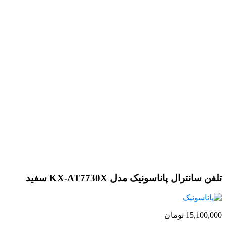
تلفن سانترال پاناسونیک مدل KX-AT7730X سفید
15,100,000
تومان