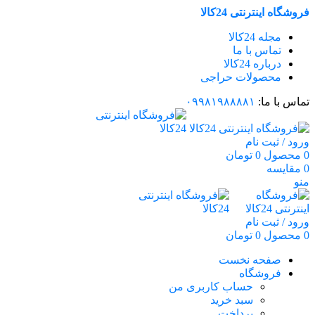
فروشگاه اینترنتی 24کالا
مجله 24کالا
تماس با ما
درباره 24کالا
محصولات حراجی
تماس با ما:
۰۹۹۸۱۹۸۸۸۸۱
ورود / ثبت نام
0
محصول
0
تومان
0
مقایسه
منو
ورود / ثبت نام
0
محصول
0
تومان
صفحه نخست
فروشگاه
حساب کاربری من
سبد خرید
پرداخت