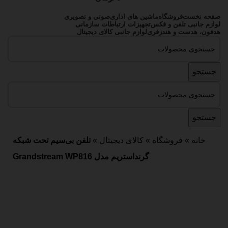
صفحه نخست
فروشگاه
ماشین های اداری
صوتی و تصویری
لوازم جانبی تلفن و فکس
تجهیزات ارتباطات سازمانی
هدفون، هدست و هندزفری
لوازم جانبی کالای دیجیتال
جستجو
جستجو
خانه
»
فروشگاه
»
کالای دیجیتال
»
تلفن بی‌سیم تحت شبکه
گرنداستریم مدل Grandstream WP816
اتمام موجودی