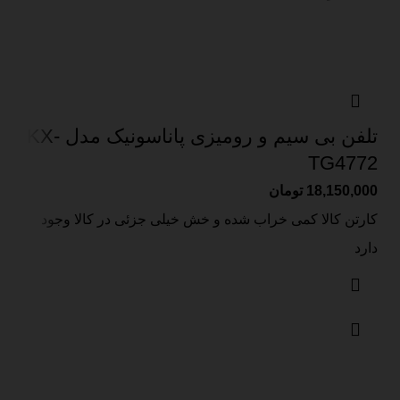
تلفن بی سیم و رومیزی پاناسونیک مدل KX-
TG4772
18,150,000
تومان
کارتن کالا کمی خراب شده و خش خیلی جزئی در کالا وجود
دارد