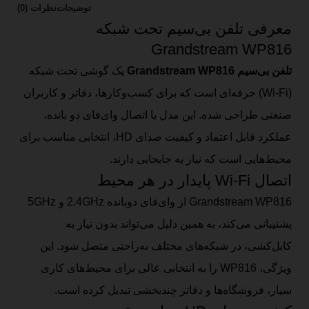
توضیحات
نظرات (0)
معرفی تلفن بی‌سیم تحت شبکه
Grandstream WP816
تلفن بی‌سیم Grandstream WP816
یک گوشی تحت شبکه
(Wi-Fi) حرفه‌ای است که برای کسب‌وکارها، دفاتر و کاربران
صنعتی طراحی شده. این مدل با اتصال وای‌فای دو بانده،
عملکرد قابل اعتماد و کیفیت صدای HD، انتخابی مناسب برای
محیط‌هایی است که نیاز به جابجایی دارند.
اتصال Wi-Fi پایدار در هر محیط
Grandstream WP816 از وای‌فای دوبانده 2.4GHz و 5GHz
پشتیبانی می‌کند، به همین دلیل می‌تواند بدون نیاز به
کابل‌کشی، در شبکه‌های مختلف به‌راحتی متصل شود. این
ویژگی، WP816 را به انتخابی عالی برای محیط‌های کاری
سیار، فروشگاه‌ها و دفاتر چندبخشی تبدیل کرده است.