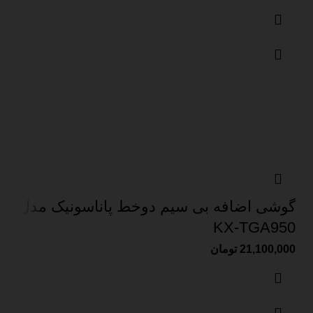
گوشی اضافه بی سیم دوخط پاناسونیک مدل
KX-TGA950
21,100,000
تومان