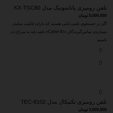
تلفن رومیزی پاناسونیک مدل KX-TSC60
5,000,000
تومان
اگر در جستجوی تلفنی ثابتی هستید که دارای قابلیت نمایش
شماره‌ی تماس‌گیرندگان «Caller ID» باشد باید به سراغ تلفن
باسیم
تلفن رومیزی تکنیکال مدل TEC-6102
3,600,000
تومان