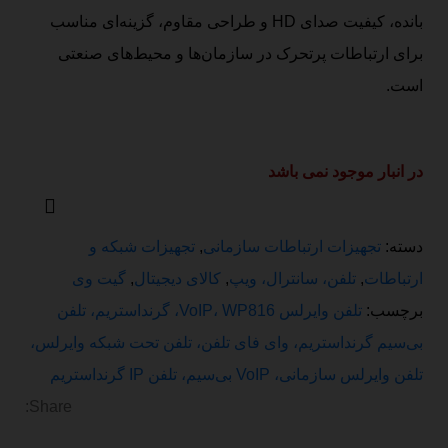
بانده، کیفیت صدای HD و طراحی مقاوم، گزینه‌ای مناسب
برای ارتباطات پرتحرک در سازمان‌ها و محیط‌های صنعتی
است.
در انبار موجود نمی باشد
دسته:
تجهیزات ارتباطات سازمانی
,
تجهیزات شبکه و
ارتباطات
,
تلفن، سانترال، ویپ
,
کالای دیجیتال
,
گیت وی
برچسب:
تلفن وایرلس VoIP، WP816، گرنداستریم، تلفن
بی‌سیم گرنداستریم، وای فای تلفن، تلفن تحت شبکه وایرلس،
تلفن وایرلس سازمانی، VoIP بی‌سیم، تلفن IP گرنداستریم
Share: