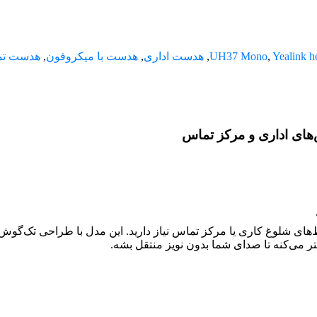
Yealink h
,
UH37 Mono
,
هدست اداری
,
هدست با میکروفون
,
هدست ت
‌های شلوغ کاری یا مرکز تماس نیاز دارید. این مدل با طراحی تک‌گو
ر می‌کنه تا صدای شما بدون نویز منتقل بشه.