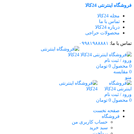
فروشگاه اینترنتی 24کالا
مجله 24کالا
تماس با ما
درباره 24کالا
محصولات حراجی
تماس با ما:
۰۹۹۸۱۹۸۸۸۸۱
ورود / ثبت نام
0
محصول
0
تومان
0
مقایسه
منو
ورود / ثبت نام
0
محصول
0
تومان
صفحه نخست
فروشگاه
حساب کاربری من
سبد خرید
پرداخت