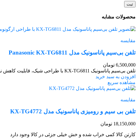
محصولات مشابه
مقایسه
تلفن بی‌سیم پاناسونیک مدل Panasonic KX-TG6811
6,500,000
تومان
تلفن بی‌سیم پاناسونیک KX-TG6811 با طراحی شیک، قابلیت کاهش نویز، کیفیت صدای عالی و عمر باتری بالا، انتخابی مطمئن برای منزل و محل کار است.
افزودن به سبد خرید
مشاهده سریع
مقایسه
تلفن بی سیم و رومیزی پاناسونیک مدل KX-TG4772
18,150,000
تومان
کارتن کالا کمی خراب شده و خش خیلی جزئی در کالا وجود دارد