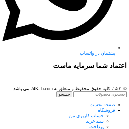
پشتیبان در واتساپ
اعتماد شما سرمایه ماست
© 1401، کلیه حقوق محفوظ و متعلق به 24Kala.com می باشد
جستجو
صفحه نخست
فروشگاه
حساب کاربری من
سبد خرید
پرداخت