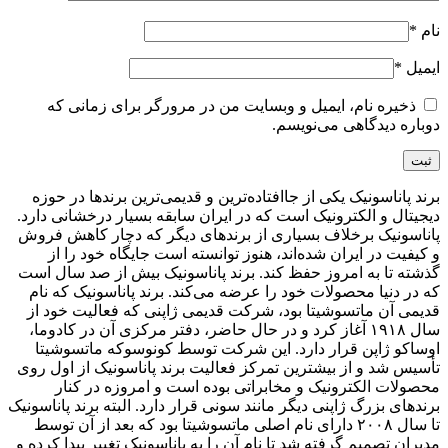
نام
*
ایمیل
*
ذخیره نام، ایمیل و وبسایت من در مرورگر برای زمانی که
دوباره دیدگاهی می‌نویسم.
برند پاناسونیک یکی از جاافتاده‌ترین و قدیمی‌ترین برندها در حوزه
دیجیتال و الکترونیک است که در ایران سابقه بسیار درخشانی دارد.
پاناسونیک برخلاف بسیاری از برندهای دیگر که دچار کاهش فروش
و کیفیت در ایران شده‌اند، هنوز توانسته است جایگاه خود را از
گذشته تا به امروز حفظ کند. برند پاناسونیک بیش از صد سال است
که در دنیا محصولات خود را عرضه می‌کند. برند پاناسونیک که نام
قدیمی آن ماتسوشیتا بود، شرکت قدیمی ژاپنی که فعالیت خود از
سال ۱۹۱۸ آغاز کرد و در حال حاضر، دفتر مرکزی آن در کادوما،
اوساکو ژاپن قرار دارد. این شرکت توسط کونوسوکه ماتسوشیتا
تأسیس شد و از بیشترین تمرکز فعالیت برند پاناسونیک از اول روی
محصولات الکترونیک و مخابراتی بوده است و امروزه در کنار
برندهای بزرگ ژاپنی دیگر مانند سونی قرار دارد. البته برند پاناسونیک
تا سال ۲۰۰۸ دارای نام اصلی ماتسوشیتا بود که بعد از آن توسط
مدیران تصمیم گرفته شد تا نام آن را به پاناسونیک تغییر پیدا کرده و