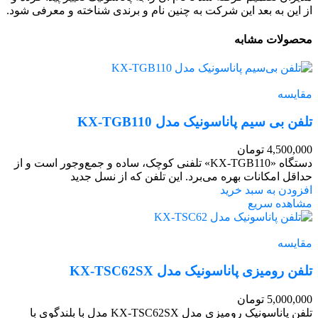
از این به بعد این شرکت به چنین نام و برندی شناخته و معرفی شود.
محصولات مشابه
مقایسه
تلفن بی سیم پاناسونیک مدل KX-TGB110
4,500,000
تومان
دستگاه «KX-TGB110» تلفنی کوچک، ساده و جمع‌و‌جور است و از
حداقل امکانات بهره می‌برد. این تلفن که از نسل جدید
افزودن به سبد خرید
مشاهده سریع
مقایسه
تلفن رومیزی پاناسونیک مدل KX-TSC62SX
5,000,000
تومان
تلفن پاناسونیک رومیزی مدل KX-TSC62SX مدل با بلندگوی با