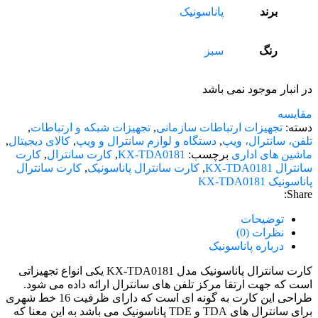
برند
پاناسونیک
رنگ
سبز
در انبار موجود نمی باشد
مقایسه
دسته:
تجهیزات ارتباطات سازمانی
,
تجهیزات شبکه و ارتباطات
,
تلفن، سانترال، ویپ
,
دستگاه و لوازم سانترال و ویپ
,
کالای دیجیتال
,
ماشین های اداری
برچسب:
KX-TDA0181
,
کارت سانترال
,
کارت
سانترال KX-TDA0181
,
کارت سانترال پاناسونیک
,
کارت سانترال
پاناسونیک KX-TDA0181
Share:
توضیحات
نظرات (0)
درباره پاناسونیک
کارت سانترال پاناسونیک مدل KX-TDA0181 یکی انواع تجهیزاتی
است که جهت ارتقا مرکز تلفن های سانترال ارائه داده می شود.
طراحی این کارت به گونه ای است که دارای ظرفیت 16 خط شهری
برای سانترال های TDA و TDE پاناسونیک می باشد به این معنا که