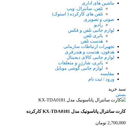
ماشین های اداری
تلفن، سانترال، ویپ
تلفن های کارکرده ( استوک)
صوتی و تصویری
رادیو
لوازم جانبی تلفن و فکس
باتری تلفن
هدست تلفن
تجهیزات ارتباطات سازمانی
هدفون، هدست و هندزفری
لوازم جانبی کالای دیجیتال
باتری، شارژر و متعلقات
لوازم جانبی گوشی موبایل
مقایسه
ورود / ثبت نام
سبد خرید
بستن
کارت سانترال پاناسونیک مدل KX-TDA0181 کارکرده
2,700,000
تومان