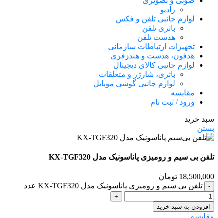
صوتی و تصویری
رادیو
لوازم جانبی تلفن و فکس
باتری تلفن
هدست تلفن
تجهیزات ارتباطات سازمانی
هدفون، هدست و هندزفری
لوازم جانبی کالای دیجیتال
باتری، شارژر و متعلقات
لوازم جانبی گوشی موبایل
مقایسه
ورود / ثبت نام
سبد خرید
بستن
تلفن بی سیم و رومیزی پاناسونیک مدل KX-TGF320
18,500,000
تومان
تلفن بی سیم و رومیزی پاناسونیک مدل KX-TGF320 عدد
افزودن به سبد خرید
مقایسه