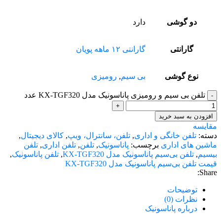
دو گوشی
دارد
گارانتی
گارانتی ۱۲ ماهه پویان
نوع گوشی
بی سیم
,
رومیزی
تلفن بی سیم و رومیزی پاناسونیک مدل KX-TGF320 عدد
افزودن به سبد خرید
مقایسه
دسته:
تلفن خانگی و اداری
,
تلفن، سانترال، ویپ
,
کالای دیجیتال
,
ماشین های اداری
برچسب:
پاناسونیک
,
تلفن
,
تلفن اداری
,
تلفن
بیسیم
,
تلفن بی‌سیم پاناسونیک مدل KX-TGF320
,
تلفن پاناسونیک
,
قیمت تلفن بی‌سیم پاناسونیک مدل KX-TGF320
Share:
توضیحات
نظرات (0)
درباره پاناسونیک