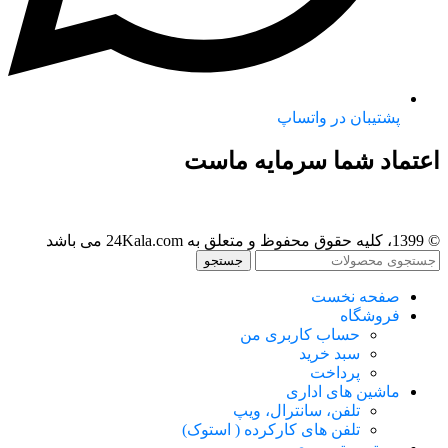
پشتیبان در واتساپ
اعتماد شما سرمایه ماست
© 1399، کلیه حقوق محفوظ و متعلق به 24Kala.com می باشد
جستجو
صفحه نخست
فروشگاه
حساب کاربری من
سبد خرید
پرداخت
ماشین های اداری
تلفن، سانترال، ویپ
تلفن های کارکرده ( استوک)