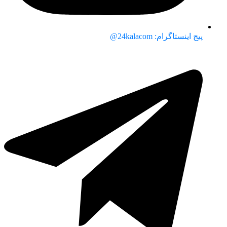
پیج اینستاگرام: 24kalacom@