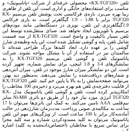
تلفن «KX-TGF320» محصولی حرفه‌ای از شرکت «پاناسونیک» و
مناسب برای استفاده‌های خانگی و اداری است. این تلفن از ظاهری
زیبا بهره می‌برد. بازه‌ی فرکانسی تحت پوشش تلفن‌ بی‌سیم KX-
TGF320 برابر با 1.88 – 1.9 گیگاهرتز است. به یاری فرکانس
1.9گیگاهرتزی این تلفن، نویزی در دستگاه‌هایی مانند مودم‌های
بی‌سیم یا تلویزیون ایجاد نخواهد شد. صدای منتقل‌شده توسط این
تلفن بسیار باکیفیت و واضح است. KX-TGF320 از سه قسمت
شامل تلفن، ‌پایه و گوشی تشکیل‌ شده است. این پایه وظیفه‌ی شارژ
گوشی را بر عهده دارد. ابعاد کلیدها بزرگ طراحی شده‌اند تا
سالمندان نیز در استفاده از آن با مشکل مواجه نشوند. شرکت
پاناسونیک تلفن و گوشی تلفن بی‌سیم KX-TGF320 را به
نمایشگرهای 3.4 و 1.8 اینچی، برای نمایش شماره، تجهیز کرده
است. این دو نمایشگر میزان شارژ موجود در تلفن، میزان آنتن‌دهی
و شماره‌های دریافت‌شده را نمایش می‌دهند. به‌منظور دید بهتر،
می‌توانید صفحه‌نمایش را به بالا یا پایین خم کنید. تلفن KX-TGF320
از قابلیت دفترچه‌ی تلفن هم بهره می‌برد و ذخیره‌ی 100 مخاطب را
امکان‌پذیر کرده است. تلفن و گوشی تلفن پاناسونیک مدل KX-
TGF320 انرژی مورد نیاز خود را از طریق دو باتری Ni-MH سایز
نیم‌قلمی AAA تامین می‌کنند. به کمک این باتری‌ها می‌توان تا 17
ساعت به مکالمه‌ی صوتی پرداخت. مدت‌زمان شارژدهی در حالت
آماده‌به‌کار برابر با 330 ساعت است. از ویژگی‌های مهم این تلفن
پاناسونیک می‌توان به کلید مسدودکردن شماره و سه کلید مجزا
برای تماس سریع با مخاطبان (اختصاص‌داده‌شده به کلید) اشاره
کرد.