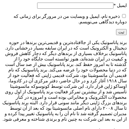
ایمیل
*
ذخیره نام، ایمیل و وبسایت من در مرورگر برای زمانی که
دوباره دیدگاهی می‌نویسم.
برند پاناسونیک یکی از جاافتاده‌ترین و قدیمی‌ترین برندها در حوزه
دیجیتال و الکترونیک است که در ایران سابقه بسیار درخشانی دارد.
پاناسونیک برخلاف بسیاری از برندهای دیگر که دچار کاهش فروش
و کیفیت در ایران شده‌اند، هنوز توانسته است جایگاه خود را از
گذشته تا به امروز حفظ کند. برند پاناسونیک بیش از صد سال است
که در دنیا محصولات خود را عرضه می‌کند. برند پاناسونیک که نام
قدیمی آن ماتسوشیتا بود، شرکت قدیمی ژاپنی که فعالیت خود از
سال ۱۹۱۸ آغاز کرد و در حال حاضر، دفتر مرکزی آن در کادوما،
اوساکو ژاپن قرار دارد. این شرکت توسط کونوسوکه ماتسوشیتا
تأسیس شد و از بیشترین تمرکز فعالیت برند پاناسونیک از اول روی
محصولات الکترونیک و مخابراتی بوده است و امروزه در کنار
برندهای بزرگ ژاپنی دیگر مانند سونی قرار دارد. البته برند پاناسونیک
تا سال ۲۰۰۸ دارای نام اصلی ماتسوشیتا بود که بعد از آن توسط
مدیران تصمیم گرفته شد تا نام آن را به پاناسونیک تغییر پیدا کرده و
از این به بعد این شرکت به چنین نام و برندی شناخته و معرفی شود.