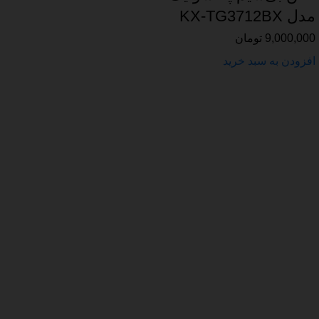
مدل KX-TG3712BX
9,000,000
تومان
افزودن به سبد خرید