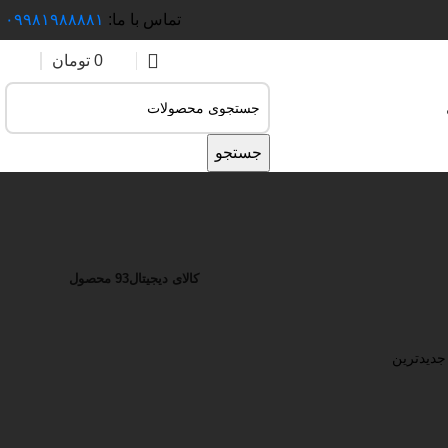
تماس با ما:
۰۹۹۸۱۹۸۸۸۸۱
0
تومان
جستجو
کالای دیجیتال
93 محصول