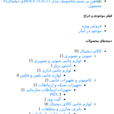
کالای دیجیتال
93
محصول
فیلتر موجودی و حراج
فروش ویژه
موجود در انبار
دسته‌های محصولات
کالای دیجیتال
93
صوتی و تصویری
15
لوازم جانبی صوتی و تصویری
15
آداپتور برق
1
لوازم جانبی اداری
15
لوازم جانبی تلفن و فکس
8
کامپیوتر و تجهیزات جانبی
21
تجهیزات شبکه و ارتباطات
21
تجهیزات ارتباطات سازمانی
21
PBX
3
گیت وی
2
لوازم جانبی کالای دیجیتال
10
باتری، شارژر و متعلقات
1
باتری و شارژر استاندارد
1