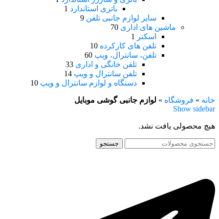
باتری استاندارد
1
سایر لوازم جانبی تلفن
9
ماشین های اداری
70
اسکنر
1
تلفن های کارکرده
10
تلفن، سانترال، ویپ
60
تلفن خانگی و اداری
33
تلفن سانترال و ویپ
14
دستگاه و لوازم سانترال و ویپ
10
خانه
»
فروشگاه
»
لوازم جانبی گوشی موبایل
Show sidebar
هیچ محصولی یافت نشد.
جستجو