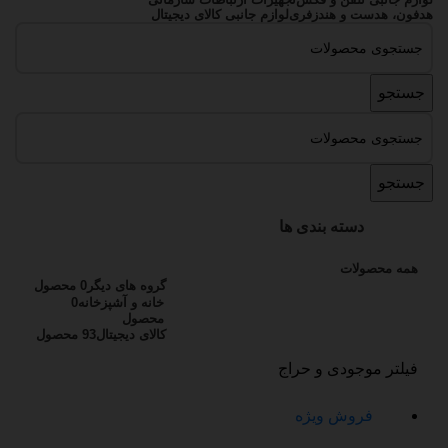
هدفون، هدست و هندزفری
لوازم جانبی کالای دیجیتال
جستجو
جستجو
دسته بندی ها
همه
محصولات
گروه های دیگر
0 محصول
خانه و آشپزخانه
0
محصول
کالای دیجیتال
93 محصول
فیلتر موجودی و حراج
فروش ویژه